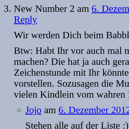
New Number 2
am
6. Dezem
Reply
Wir werden Dich beim Babb
Btw: Habt Ihr vor auch mal m
machen? Die hat ja auch gera
Zeichenstunde mit Ihr könnte 
vorstellen. Sozusagen die Mu
vielen Kindlein vom wahre
Jojo
am
6. Dezember 2012
Stehen alle auf der Liste :)