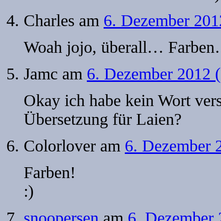
Charles
am
6. Dezember 201
Woah jojo, überall… Farb
Jamc
am
6. Dezember 2012 
Okay ich habe kein Wort vers
Übersetzung für Laien?
Colorlover
am
6. Dezember 
Farben!
:)
snoopersen
am
6. Dezember 