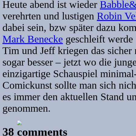
Heute abend ist wieder
Babble
verehrten und lustigen
Robin Ve
dabei sein, bzw später dazu ko
Mark Benecke
geschleift werde 
Tim und Jeff kriegen das sicher
sogar besser – jetzt wo die jung
einzigartige Schauspiel minimal
Comickunst sollte man sich nich
es immer den aktuellen Stand u
genommen.
38