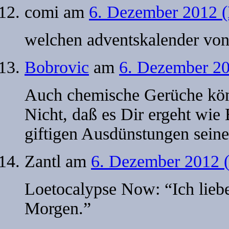
comi
am
6. Dezember 2012 (
welchen adventskalender von
Bobrovic
am
6. Dezember 20
Auch chemische Gerüche könn
Nicht, daß es Dir ergeht wie 
giftigen Ausdünstungen seine
Zantl
am
6. Dezember 2012 
Loetocalypse Now: “Ich lie
Morgen.”