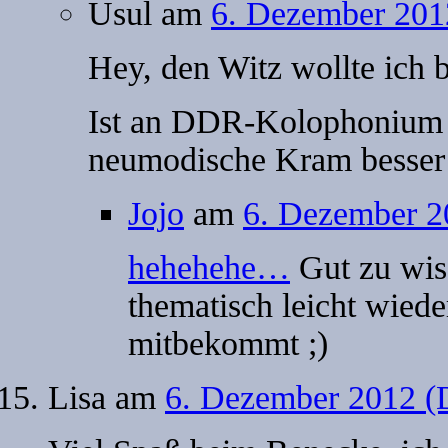
Usul
am
6. Dezember 201
Hey, den Witz wollte ich 
Ist an DDR-Kolophonium 
neumodische Kram besser 
Jojo
am
6. Dezember 2
hehehehe…
Gut zu wiss
thematisch leicht wied
mitbekommt ;)
Lisa
am
6. Dezember 2012 (