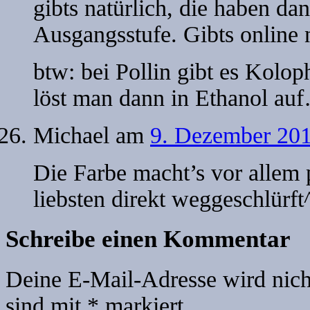
gibts natürlich, die haben 
Ausgangsstufe. Gibts online
btw: bei Pollin gibt es Kolo
löst man dann in Ethanol au
Michael
am
9. Dezember 201
Die Farbe macht’s vor allem 
liebsten direkt weggeschlürft
Schreibe einen Kommentar
Deine E-Mail-Adresse wird nicht
sind mit
*
markiert