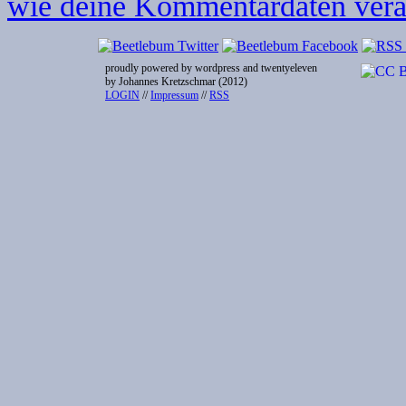
wie deine Kommentardaten verar
proudly powered by wordpress and twentyeleven
by Johannes Kretzschmar (2012)
LOGIN
//
Impressum
//
RSS