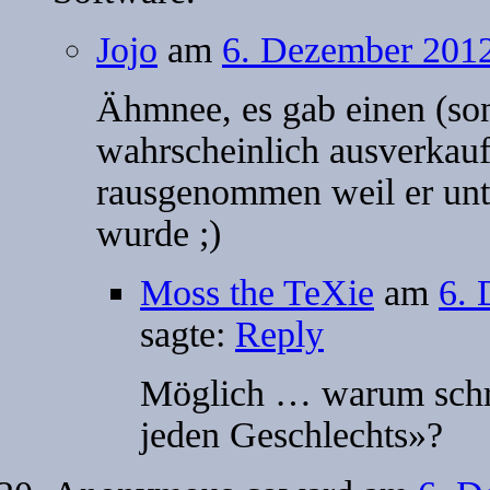
Jojo
am
6. Dezember 2012
Ähmnee, es gab einen (sons
wahrscheinlich ausverkau
rausgenommen weil er unt
wurde ;)
Moss the TeXie
am
6. 
sagte:
Reply
Möglich … warum schre
jeden Geschlechts»?