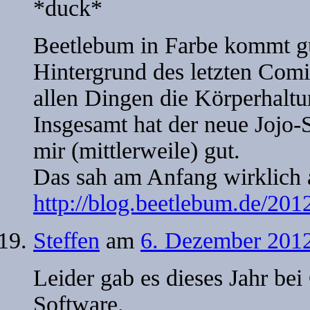
*duck*
Beetlebum in Farbe kommt gu
Hintergrund des letzten Comi
allen Dingen die Körperhaltu
Insgesamt hat der neue Jojo-S
mir (mittlerweile) gut.
Das sah am Anfang wirklich 
http://blog.beetlebum.de/201
Steffen
am
6. Dezember 2012
Leider gab es dieses Jahr be
Software.