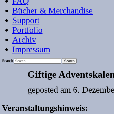
FAQ
Bücher & Merchandise
Support
Portfolio
Archiv
Impressum
Search
Giftige Adventskale
geposted am
6. Dezembe
Veranstaltungshinweis: