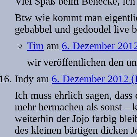
Viel Spaß beim Benecke, ich 
Btw wie kommt man eigentli
gebabbel und gedoodel live 
Tim
am
6. Dezember 2012
wir veröffentlichen den 
Indy
am
6. Dezember 2012 (
Ich muss ehrlich sagen, dass
mehr hermachen als sonst – 
weiterhin der Jojo farbig blei
des kleinen bärtigen dicken J