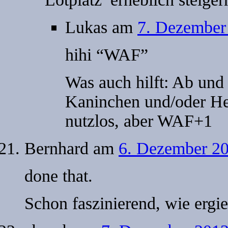
Lukas
am
7. Dezember 
hihi “WAF”
Was auch hilft: Ab und 
Kaninchen und/oder He
nutzlos, aber WAF+1
Bernhard
am
6. Dezember 20
done that.
Schon faszinierend, wie ergieb