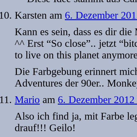
Karsten
am
6. Dezember 201
Kann es sein, dass es dir di
^^ Erst “So close”.. jetzt “bi
to live on this planet anymore
Die Farbgebung erinnert mic
Adventures der 90er.. Monkey
Mario
am
6. Dezember 2012 
Also ich find ja, mit Farbe l
drauf!!! Geilo!