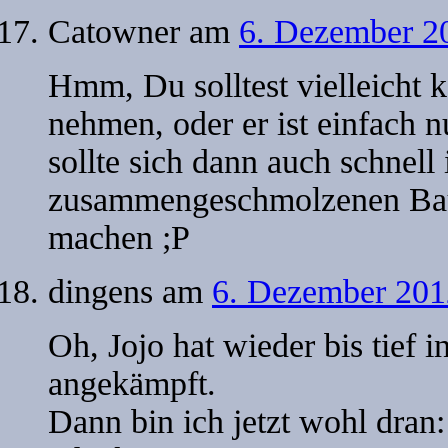
Catowner
am
6. Dezember 2
Hmm, Du solltest vielleicht 
nehmen, oder er ist einfach n
sollte sich dann auch schnell 
zusammengeschmolzenen Baut
machen ;P
dingens
am
6. Dezember 201
Oh, Jojo hat wieder bis tief 
angekämpft.
Dann bin ich jetzt wohl dra