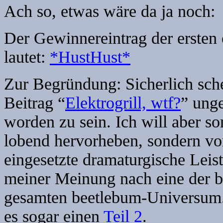
Ach so, etwas wäre da ja noch:
Der Gewinnereintrag der ersten 
lautet:
*HustHust*
Zur Begründung: Sicherlich schei
Beitrag “
Elektrogrill, wtf?
” unge
worden zu sein. Ich will aber s
lobend hervorheben, sondern vo
eingesetzte dramaturgische Leis
meiner Meinung nach eine der b
gesamten beetlebum-Universum.
es sogar einen
Teil 2
.