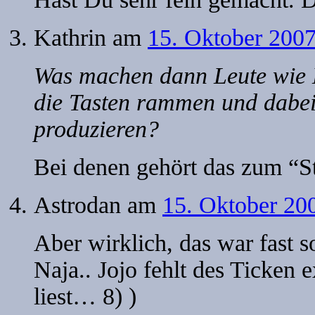
Kathrin
am
15. Oktober 200
Was machen dann Leute wie D
die Tasten rammen und dabei
produzieren?
Bei denen gehört das zum “St
Astrodan
am
15. Oktober 20
Aber wirklich, das war fast so
Naja.. Jojo fehlt des Ticken e
liest… 8) )