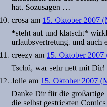
hat. Sozusagen …
crosa
am
15. Oktober 2007 (
*steht auf und klatscht* wirk
urlaubsvertretung. und auch 
creezy
am
15. Oktober 2007
Tschü, war sehr nett mit Dir! 
Jolie
am
15. Oktober 2007 (
Danke Dir für die großartige
die selbst gestrickten Comic