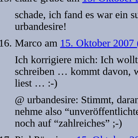
schade, ich fand es war ein s
urbandesire!
Marco
am
15. Oktober 2007
Ich korrigiere mich: Ich wol
schreiben … kommt davon, we
liest … :-)
@ urbandesire: Stimmt, daran
nehme also “unveröffentlicht
noch auf “zahlreiches” ;-)