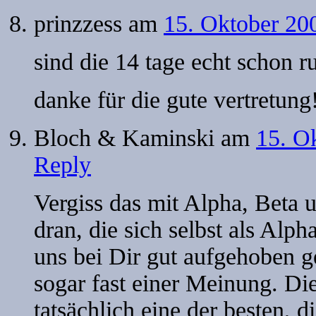
prinzzess
am
15. Oktober 20
sind die 14 tage echt schon 
danke für die gute vertretung
Bloch & Kaminski
am
15. O
Reply
Vergiss das mit Alpha, Beta 
dran, die sich selbst als Al
uns bei Dir gut aufgehoben g
sogar fast einer Meinung. Di
tatsächlich eine der besten, d