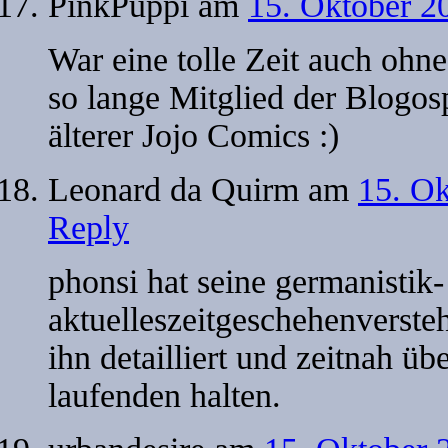
PinkPüppi
am
15. Oktober 2
War eine tolle Zeit auch ohn
so lange Mitglied der Blogo
älterer Jojo Comics :)
Leonard da Quirm
am
15. Ok
Reply
phonsi hat seine germanistik
aktuelleszeitgeschehenverste
ihn detailliert und zeitnah üb
laufenden halten.