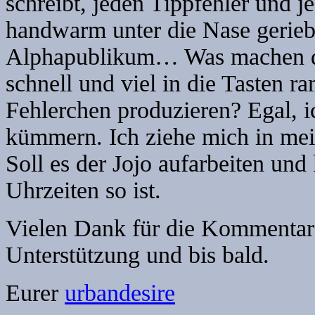
schreibt, jeden Tippfehler und
handwarm unter die Nase gerieb
Alphapublikum… Was machen da
schnell und viel in die Tasten 
Fehlerchen produzieren? Egal, 
kümmern. Ich ziehe mich in me
Soll es der Jojo aufarbeiten und
Uhrzeiten so ist.
Vielen Dank für die Kommentare
Unterstützung und bis bald.
Eurer
urbandesire