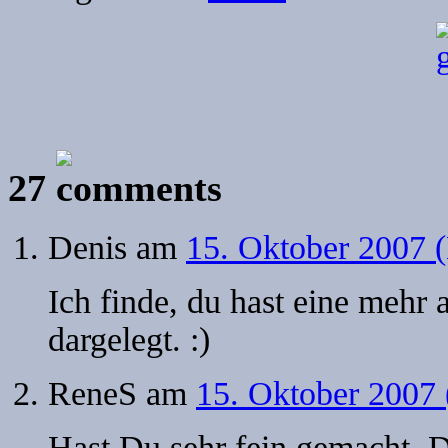
27
Denis
am
15. Oktober 2007 
Ich finde, du hast eine mehr 
dargelegt. :)
ReneS
am
15. Oktober 2007
Hast Du sehr fein gemacht. 