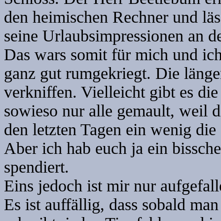
den heimischen Rechner und lä
seine Urlaubsimpressionen an d
Das wars somit für mich und ich
ganz gut rumgekriegt. Die länger
verkniffen. Vielleicht gibt es d
sowieso nur alle gemault, weil di
den letzten Tagen ein wenig die
Aber ich hab euch ja ein bissc
spendiert.
Eins jedoch ist mir nur aufgefal
Es ist auffällig, dass sobald m