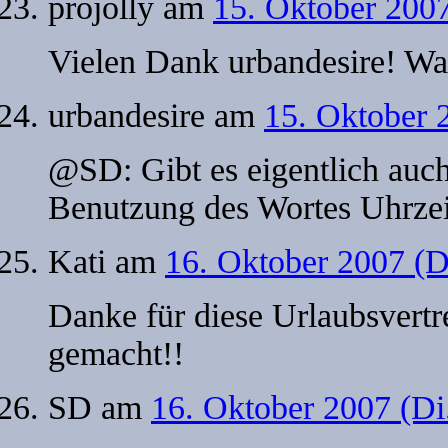
projolly
am
15. Oktober 200
Vielen Dank urbandesire! War
urbandesire
am
15. Oktober 
@SD: Gibt es eigentlich auch
Benutzung des Wortes Uhrzeit 
Kati
am
16. Oktober 2007 (D
Danke für diese Urlaubsvertre
gemacht!!
SD
am
16. Oktober 2007 (Di