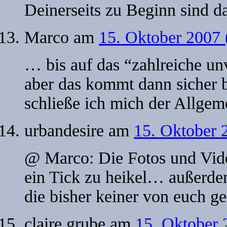
Deinerseits zu Beginn sind dan
Marco
am
15. Oktober 2007
… bis auf das “zahlreiche unv
aber das kommt dann sicher 
schließe ich mich der Allgem
urbandesire
am
15. Oktober 
@ Marco: Die Fotos und Vid
ein Tick zu heikel… außerdem
die bisher keiner von euch g
claire grube
am
15. Oktober 