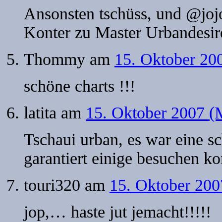
Ansonsten tschüss, und @joj
Konter zu Master Urbandesire
Thommy
am
15. Oktober 20
schöne charts !!!
latita
am
15. Oktober 2007 (
Tschaui urban, es war eine s
garantiert einige besuchen k
touri320
am
15. Oktober 200
jop,… haste jut jemacht!!!!!