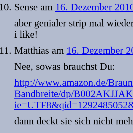
Sense
am
16. Dezember 2010
aber genialer strip mal wieder
i like!
Matthias
am
16. Dezember 2
Nee, sowas brauchst Du:
http://www.amazon.de/Braun-
Bandbreite/dp/B002AKJJAK/
ie=UTF8&qid=1292485052&s
dann deckt sie sich nicht meh