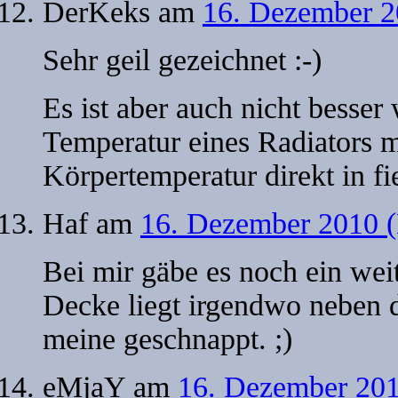
DerKeks
am
16. Dezember 2
Sehr geil gezeichnet :-)
Es ist aber auch nicht besse
Temperatur eines Radiators m
Körpertemperatur direkt in fi
Haf
am
16. Dezember 2010 (
Bei mir gäbe es noch ein wei
Decke liegt irgendwo neben d
meine geschnappt. ;)
eMjaY
am
16. Dezember 201