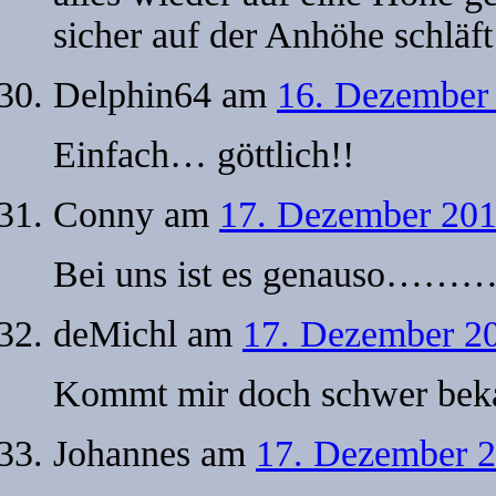
sicher auf der Anhöhe schlä
Delphin64
am
16. Dezember
Einfach… göttlich!!
Conny
am
17. Dezember 201
Bei uns ist es genauso………
deMichl
am
17. Dezember 20
Kommt mir doch schwer beka
Johannes
am
17. Dezember 2