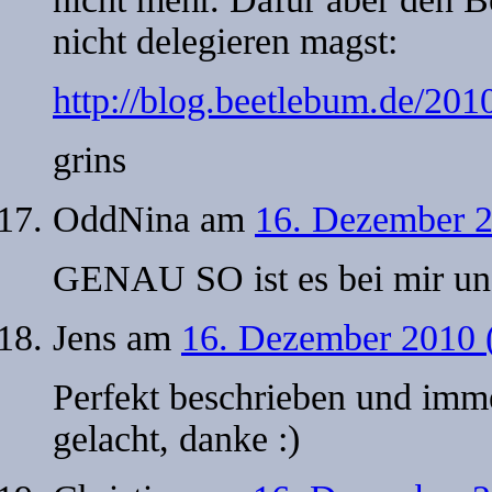
nicht delegieren magst:
http://blog.beetlebum.de/201
grins
OddNina
am
16. Dezember 2
GENAU SO ist es bei mir und
Jens
am
16. Dezember 2010 
Perfekt beschrieben und imme
gelacht, danke :)