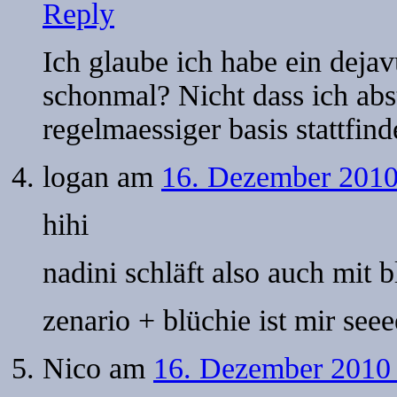
Reply
Ich glaube ich habe ein deja
schonmal? Nicht dass ich abst
regelmaessiger basis stattfin
logan
am
16. Dezember 2010
hihi
nadini schläft also auch mit b
zenario + blüchie ist mir see
Nico
am
16. Dezember 2010 