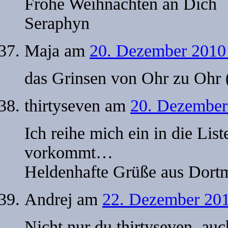
Frohe Weihnachten an Dich
Seraphyn
Maja
am
20. Dezember 2010
das Grinsen von Ohr zu Ohr (
thirtyseven
am
20. Dezember
Ich reihe mich ein in die Lis
vorkommt…
Heldenhafte Grüße aus Dort
Andrej
am
22. Dezember 201
Nicht nur du thirtyseven, auc