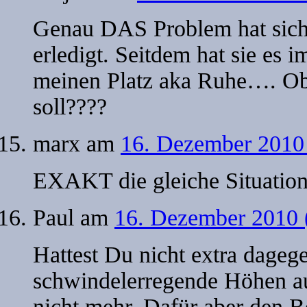
Genau DAS Problem hat sich 
erledigt. Seitdem hat sie es 
meinen Platz aka Ruhe…. Ob 
soll????
marx
am
16. Dezember 2010
EXAKT die gleiche Situation 
Paul
am
16. Dezember 2010 
Hattest Du nicht extra dageg
schwindelerregende Höhen a
nicht mehr. Dafür aber den 