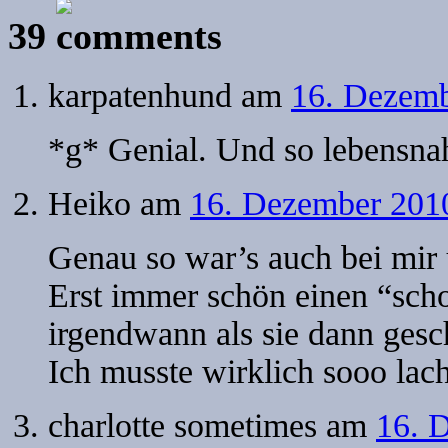
39
karpatenhund
am
16. Dezemb
*g* Genial. Und so lebensna
Heiko
am
16. Dezember 201
Genau so war’s auch bei mir 
Erst immer schön einen “sch
irgendwann als sie dann gesch
Ich musste wirklich sooo la
charlotte sometimes
am
16. 