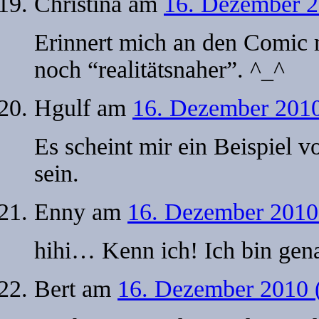
Christina
am
16. Dezember 2
Erinnert mich an den Comic 
noch “realitätsnaher”. ^_^
Hgulf
am
16. Dezember 2010
Es scheint mir ein Beispiel
sein.
Enny
am
16. Dezember 2010
hihi… Kenn ich! Ich bin gen
Bert
am
16. Dezember 2010 