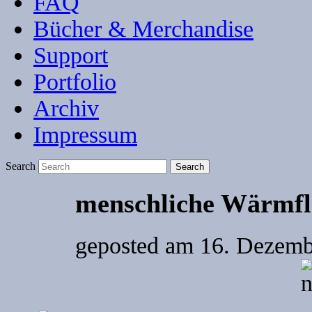
FAQ
Bücher & Merchandise
Support
Portfolio
Archiv
Impressum
Search
menschliche Wärmfl
geposted am
16. Dezemb