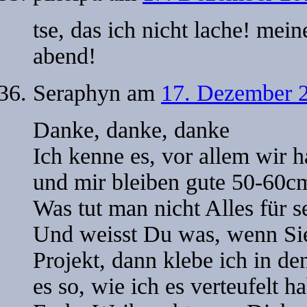
tse, das ich nicht lache! mei
abend!
Seraphyn
am
17. Dezember 2
Danke, danke, danke
Ich kenne es, vor allem wir 
und mir bleiben gute 50-60c
Was tut man nicht Alles für s
Und weisst Du was, wenn S
Projekt, dann klebe ich in d
es so, wie ich es verteufelt h