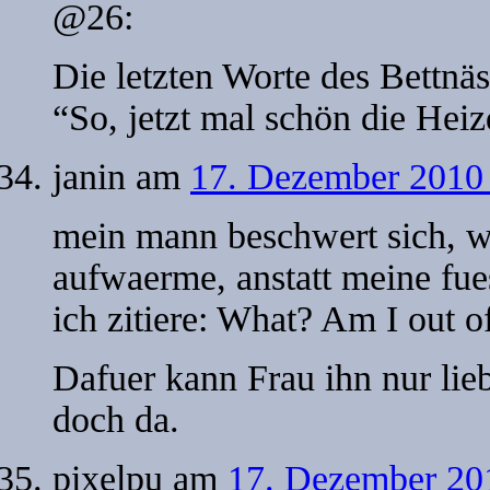
@26:
Die letzten Worte des Bettnäs
“So, jetzt mal schön die Hei
janin
am
17. Dezember 2010 
mein mann beschwert sich, w
aufwaerme, anstatt meine fu
ich zitiere: What? Am I out o
Dafuer kann Frau ihn nur lie
doch da.
pixelpu
am
17. Dezember 201