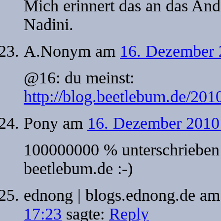
Mich erinnert das an das An
Nadini.
A.Nonym
am
16. Dezember 
@16: du meinst:
http://blog.beetlebum.de/201
Pony
am
16. Dezember 2010
100000000 % unterschrieben
beetlebum.de :-)
ednong | blogs.ednong.de
a
17:23
sagte:
Reply