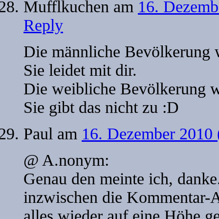
Mufflkuchen
am
16. Dezemb
Reply
Die männliche Bevölkerung w
Sie leidet mit dir.
Die weibliche Bevölkerung w
Sie gibt das nicht zu :D
Paul
am
16. Dezember 2010 
@ A.nonym:
Genau den meinte ich, danke.
inzwischen die Kommentar-A
alles wieder auf eine Höhe ge