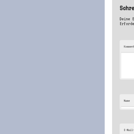
Schr
Deine 
Erford
Kommen
Name
E-Mail