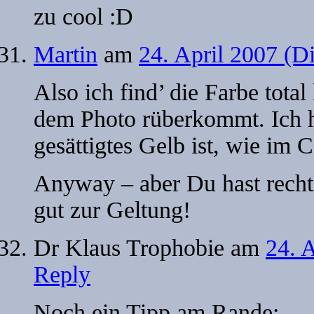
zu cool :D
Martin
am
24. April 2007 (D
Also ich find’ die Farbe total
dem Photo rüberkommt. Ich ho
gesättigtes Gelb ist, wie im 
Anyway – aber Du hast recht 
gut zur Geltung!
Dr Klaus Trophobie
am
24. 
Reply
Noch ein Tipp am Rande: