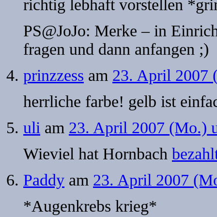
richtig lebhaft vorstellen *gr
PS@JoJo: Merke – in Einrich
fragen und dann anfangen ;)
prinzzess
am
23. April 2007
herrliche farbe! gelb ist einf
uli
am
23. April 2007 (Mo.)
Wieviel hat Hornbach
bezahl
Paddy
am
23. April 2007 (M
*Augenkrebs krieg*