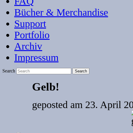
FAQ
Bücher & Merchandise
Support
Portfolio
Archiv
Impressum
Search
Gelb!
geposted am
23. April 2