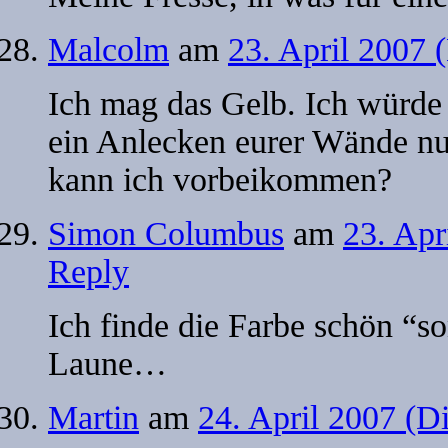
Malcolm
am
23. April 2007 
Ich mag das Gelb. Ich würde 
ein Anlecken eurer Wände nu
kann ich vorbeikommen?
Simon Columbus
am
23. Apr
Reply
Ich finde die Farbe schön “
Laune…
Martin
am
24. April 2007 (D