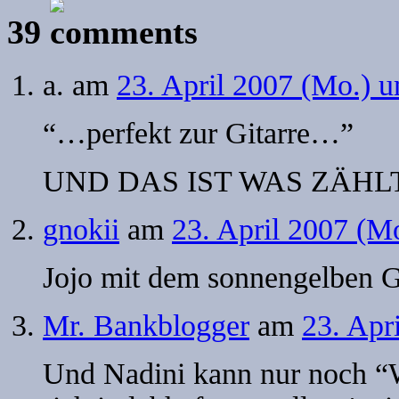
39
a.
am
23. April 2007 (Mo.) 
“…perfekt zur Gitarre…”
UND DAS IST WAS ZÄHL
gnokii
am
23. April 2007 (M
Jojo mit dem sonnengelben 
Mr. Bankblogger
am
23. Apr
Und Nadini kann nur noch “