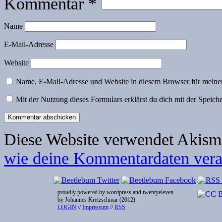
Kommentar
*
Name
E-Mail-Adresse
Website
Name, E-Mail-Adresse und Website in diesem Browser für meine
Mit der Nutzung dieses Formulars erklärst du dich mit der Speic
Diese Website verwendet Akism
wie deine Kommentardaten verar
proudly powered by wordpress and twentyeleven
by Johannes Kretzschmar (2012)
LOGIN
//
Impressum
//
RSS