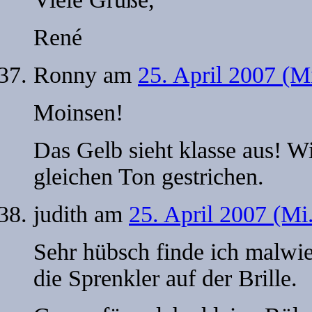
René
Ronny
am
25. April 2007 (M
Moinsen!
Das Gelb sieht klasse aus! W
gleichen Ton gestrichen.
judith
am
25. April 2007 (Mi
Sehr hübsch finde ich malwied
die Sprenkler auf der Brille.