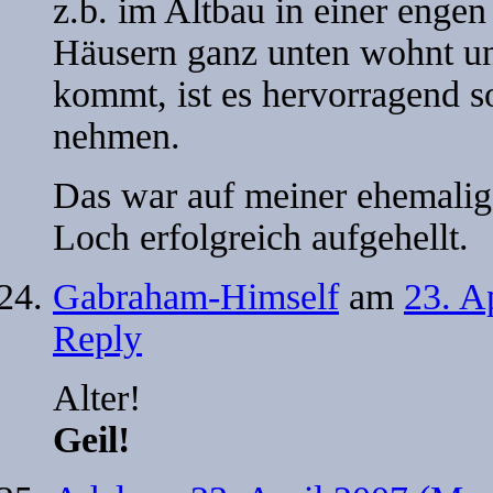
z.b. im Altbau in einer enge
Häusern ganz unten wohnt un
kommt, ist es hervorragend so
nehmen.
Das war auf meiner ehemalige
Loch erfolgreich aufgehellt.
Gabraham-Himself
am
23. A
Reply
Alter!
Geil!