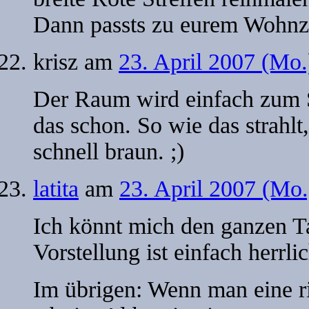
Dann passts zu eurem Wohn
krisz
am
23. April 2007 (Mo
Der Raum wird einfach zum S
das schon. So wie das strahl
schnell braun. ;)
latita
am
23. April 2007 (Mo
Ich könnt mich den ganzen Ta
Vorstellung ist einfach herrlic
Im übrigen: Wenn man eine r