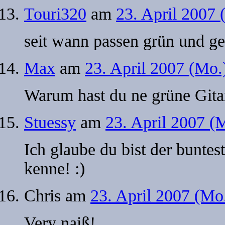
Touri320
am
23. April 2007
seit wann passen grün und 
Max
am
23. April 2007 (Mo.
Warum hast du ne grüne Gita
Stuessy
am
23. April 2007 (
Ich glaube du bist der bunte
kenne! :)
Chris
am
23. April 2007 (Mo
Very naiß!