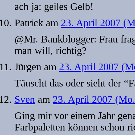
ach ja: geiles Gelb!
Patrick
am
23. April 2007 (
@Mr. Bankblogger: Frau fra
man will, richtig?
Jürgen
am
23. April 2007 (M
Täuscht das oder sieht der “F
Sven
am
23. April 2007 (Mo
Ging mir vor einem Jahr gena
Farbpaletten können schon r