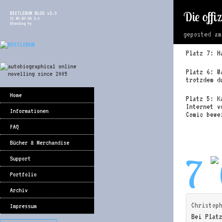
Die offi
BEETLEBUM BLOG v3.0
CC NC-BY-SA 3.0
Standing by
geposted a
Platz 7: H
Platz 6: W
trotzdem d
Home
Platz 5: K
Internet v
Informationen
Comic bewe
FAQ
Bücher & Merchandise
7
Support
Portfolio
Archiv
Christop
Impressum
Bei Plat