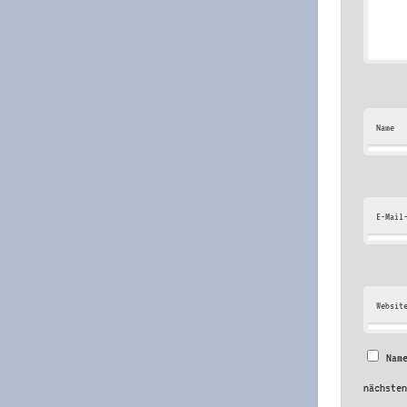
Name
E-Mail
Websit
Nam
nächste