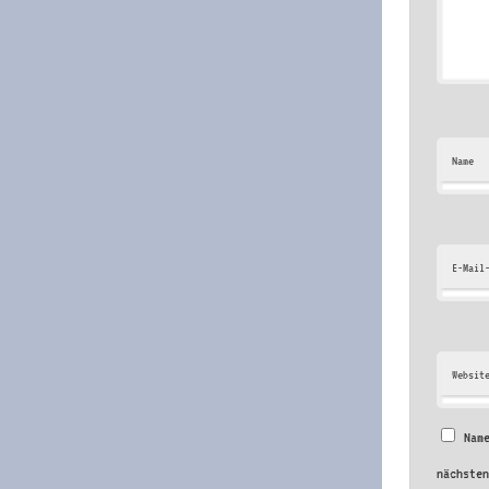
Name
E-Mail
Websit
Nam
nächste