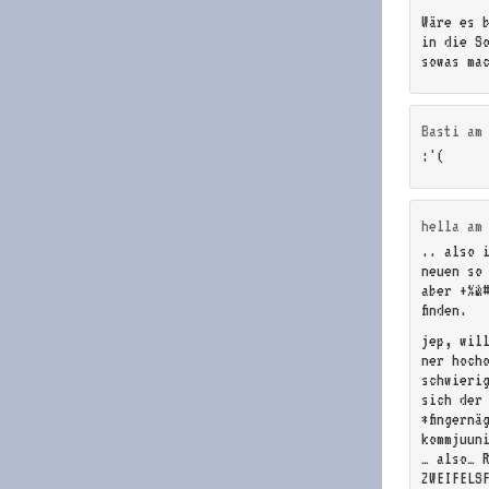
Wäre es 
in die So
sowas ma
Basti
a
:'(
hella
a
.. also 
neuen so
aber +%&
finden.
jep, wil
ner hocho
schwieri
sich der
*fingernä
kommjuun
… also… R
ZWEIFELS