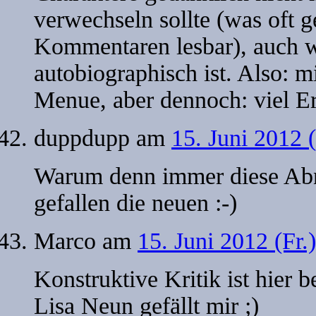
verwechseln sollte (was oft g
Kommentaren lesbar), auch we
autobiographisch ist. Also: m
Menue, aber dennoch: viel Er
duppdupp
am
15. Juni 2012 
Warum denn immer diese Ab
gefallen die neuen :-)
Marco
am
15. Juni 2012 (Fr.
Konstruktive Kritik ist hier
Lisa Neun gefällt mir ;)