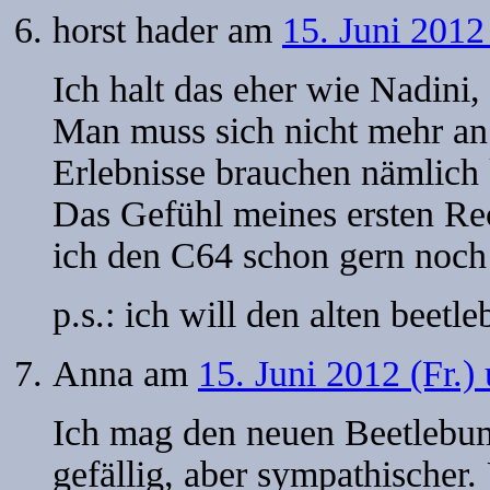
horst hader
am
15. Juni 2012
Ich halt das eher wie Nadini, 
Man muss sich nicht mehr an 
Erlebnisse brauchen nämlich 
Das Gefühl meines ersten Re
ich den C64 schon gern noch 
p.s.: ich will den alten beet
Anna
am
15. Juni 2012 (Fr.)
Ich mag den neuen Beetlebum!
gefällig, aber sympathischer.