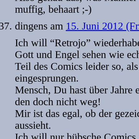
muffig, behaart ;-)
dingens
am
15. Juni 2012 (F
Ich will “Retrojo” wiederhab
Gott und Engel sehen wie ech
Teil des Comics leider so, al
eingesprungen.
Mensch, Du hast über Jahre ei
den doch nicht weg!
Mir ist das egal, ob der geze
aussieht.
Ich will nur hübsche Comics