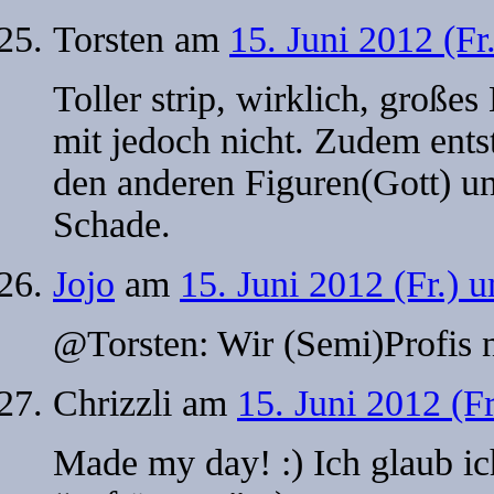
Torsten
am
15. Juni 2012 (Fr
Toller strip, wirklich, große
mit jedoch nicht. Zudem entst
den anderen Figuren(Gott) un
Schade.
Jojo
am
15. Juni 2012 (Fr.) 
@Torsten: Wir (Semi)Profis
Chrizzli
am
15. Juni 2012 (F
Made my day! :) Ich glaub i