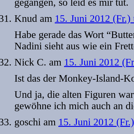
gegangen, so leid es mir tut.
Knud
am
15. Juni 2012 (Fr.
Habe gerade das Wort “Butt
Nadini sieht aus wie ein Fret
Nick C.
am
15. Juni 2012 (F
Ist das der Monkey-Island-K
Und ja, die alten Figuren wa
gewöhne ich mich auch an di
goschi
am
15. Juni 2012 (Fr.