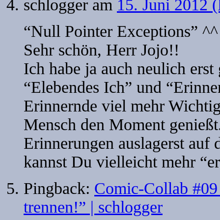
schlogger
am
15. Juni 2012 (
“Null Pointer Exceptions” ^^
Sehr schön, Herr Jojo!!
Ich habe ja auch neulich erst
“Elebendes Ich” und “Erinner
Erinnernde viel mehr Wichtig
Mensch den Moment genießt
Erinnerungen auslagerst auf d
kannst Du vielleicht mehr “er
Pingback:
Comic-Collab #09 
trennen!” | schlogger