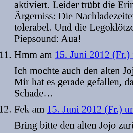
aktiviert. Leider trübt die 
Ärgerniss: Die Nachladezeiten
tolerabel. Und die Legoklötz
Piepsound: Aua!
Hmm
am
15. Juni 2012 (Fr.)
Ich mochte auch den alten Jojo
Mir hat es gerade gefallen, da
Schade…
Fek
am
15. Juni 2012 (Fr.) 
Bring bitte den alten Jojo zur