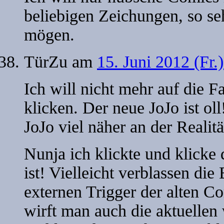
beliebigen Zeichungen, so seh
mögen.
TürZu
am
15. Juni 2012 (Fr.
Ich will nicht mehr auf die
klicken. Der neue JoJo ist ol
JoJo viel näher an der Realit
Nunja ich klickte und klicke
ist! Vielleicht verblassen d
externen Trigger der alten C
wirft man auch die aktuellen 