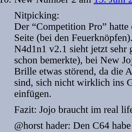
Nitpicking:
Der “Competition Pro” hatte
Seite (bei den Feuerknöpfen)
N4d1n1 v2.1 sieht jetzt sehr
schon bemerkte), bei New Joj
Brille etwas störend, da die 
sind, sich nicht wirklich ins
einfügen.
Fazit: Jojo braucht im real lif
@horst hader: Den C64 habe