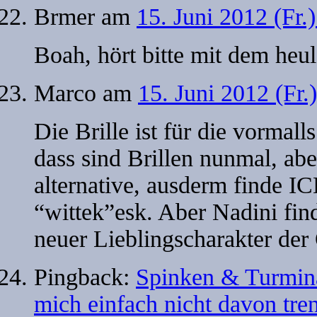
Brmer
am
15. Juni 2012 (Fr.
Boah, hört bitte mit dem heul
Marco
am
15. Juni 2012 (Fr.
Die Brille ist für die vormall
dass sind Brillen nunmal, ab
alternative, ausderm finde I
“wittek”esk. Aber Nadini find
neuer Lieblingscharakter der
Pingback:
Spinken & Turmina
mich einfach nicht davon tre