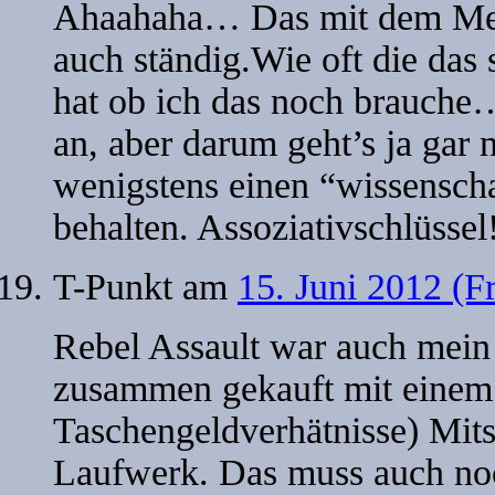
Ahaahaha… Das mit dem Meta
auch ständig.Wie oft die das 
hat ob ich das noch brauche…
an, aber darum geht’s ja gar n
wenigstens einen “wissensch
behalten. Assoziativschlüssel
T-Punkt
am
15. Juni 2012 (F
Rebel Assault war auch mei
zusammen gekauft mit einem i
Taschengeldverhätnisse) Mi
Laufwerk. Das muss auch no