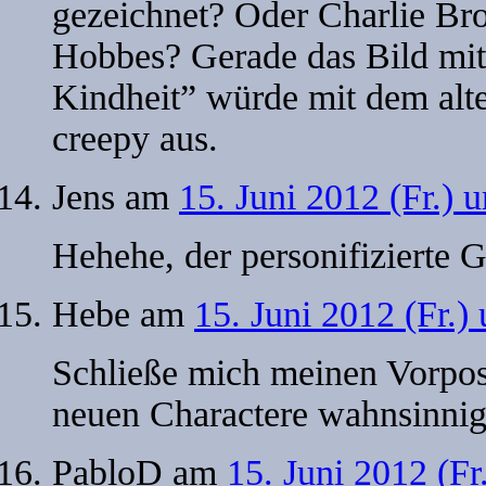
gezeichnet? Oder Charlie B
Hobbes? Gerade das Bild mit
Kindheit” würde mit dem alten
creepy aus.
Jens
am
15. Juni 2012 (Fr.) 
Hehehe, der personifizierte 
Hebe
am
15. Juni 2012 (Fr.)
Schließe mich meinen Vorposte
neuen Charactere wahnsinn
PabloD
am
15. Juni 2012 (Fr