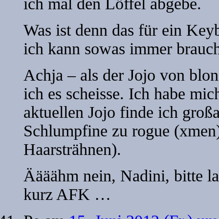
ich mal den Löffel abgebe.
Was ist denn das für ein Key
ich kann sowas immer brauch
Achja – als der Jojo von blo
ich es scheisse. Ich habe mi
aktuellen Jojo finde ich groß
Schlumpfine zu rogue (xmen) 
Haarsträhnen).
Äääähm nein, Nadini, bitte l
kurz AFK …