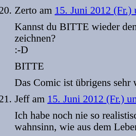
Zerto
am
15. Juni 2012 (Fr.)
Kannst du BITTE wieder den 
zeichnen?
:-D
BITTE
Das Comic ist übrigens sehr 
Jeff
am
15. Juni 2012 (Fr.) u
Ich habe noch nie so realisti
wahnsinn, wie aus dem Leben