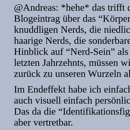
@Andreas: *hehe* das trifft 
Blogeintrag über das “Körper
knuddligen Nerds, die niedli
haarige Nerds, die sonderbar
Hinblick auf “Nerd-Sein” als 
letzten Jahrzehnts, müssen w
zurück zu unseren Wurzeln als
Im Endeffekt habe ich einfac
auch visuell einfach persönli
Das da die “Identifikationsfigu
aber vertretbar.