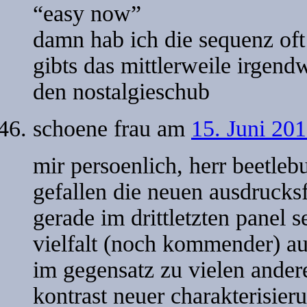
“easy now”
damn hab ich die sequenz of
gibts das mittlerweile irgen
den nostalgieschub
schoene frau
am
15. Juni 201
mir persoenlich, herr beetleb
gefallen die neuen ausdrucks
gerade im drittletzten panel 
vielfalt (noch kommender) a
im gegensatz zu vielen ander
kontrast neuer charakterisieru