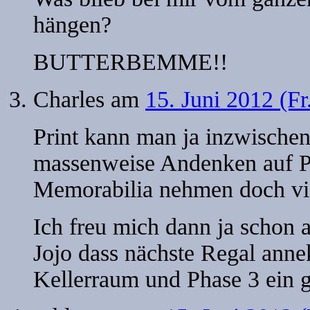
hängen?
BUTTERBEMME!!
Charles
am
15. Juni 2012 (Fr
Print kann man ja inzwische
massenweise Andenken auf Pa
Memorabilia nehmen doch vie
Ich freu mich dann ja schon 
Jojo dass nächste Regal annek
Kellerraum und Phase 3 ein g