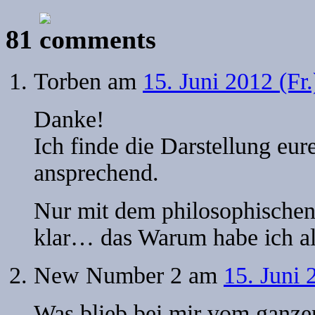
81
Torben
am
15. Juni 2012 (Fr
Danke!
Ich finde die Darstellung eur
ansprechend.
Nur mit dem philosophische
klar… das Warum habe ich al
New Number 2
am
15. Juni 
Was blieb bei mir vom ganzen