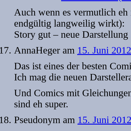
Auch wenn es vermutlich eh n
endgültig langweilig wirkt):
Story gut – neue Darstellung 
AnnaHeger
am
15. Juni 2012
Das ist eines der besten Comi
Ich mag die neuen Darsteller
Und Comics mit Gleichungen 
sind eh super.
Pseudonym
am
15. Juni 2012