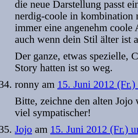
die neue Darstellung passt ein
nerdig-coole in kombination 
immer eine angenehm coole A
auch wenn dein Stil älter ist a
Der ganze, etwas spezielle, 
Story hatten ist so weg.
ronny
am
15. Juni 2012 (Fr.
Bitte, zeichne den alten Jojo
viel sympatischer!
Jojo
am
15. Juni 2012 (Fr.) 