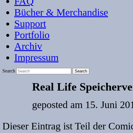
FAQ
Bücher & Merchandise
Support
Portfolio
Archiv
Impressum
Search
Real Life Speicherv
geposted am
15. Juni 201
Dieser Eintrag ist Teil der Co