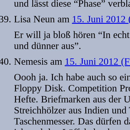
und lässt diese “Phase” verbl
Lisa Neun
am
15. Juni 2012 
Er will ja bloß hören “In ec
und dünner aus”.
Nemesis
am
15. Juni 2012 (F
Oooh ja. Ich habe auch so ei
Floppy Disk. Competition Pro
Hefte. Briefmarken aus der
Streichhölzer aus Indien und
Taschenmesser. Das dürfen d