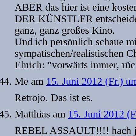
ABER das hier ist eine kosten
DER KÜNSTLER entscheidet u
ganz, ganz großes Kino.
Und ich persönlich schaue m
sympatischen/realistischen C
Ehrich: “vorwärts immer, rü
Me
am
15. Juni 2012 (Fr.) u
Retrojo. Das ist es.
Matthias
am
15. Juni 2012 (F
REBEL ASSAULT!!!! hach j