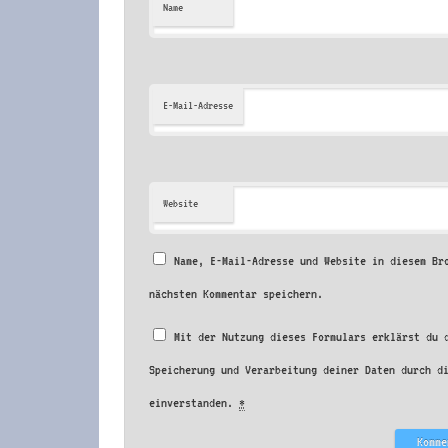
Name
E-Mail-Adresse
Website
Name, E-Mail-Adresse und Website in diesem Br
nächsten Kommentar speichern.
Mit der Nutzung dieses Formulars erklärst du 
Speicherung und Verarbeitung deiner Daten durch d
einverstanden.
*