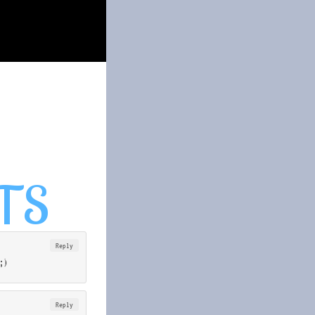
Reply
;)
Reply