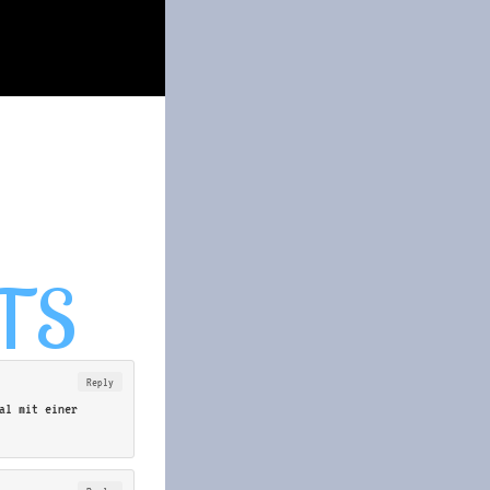
Reply
al mit einer