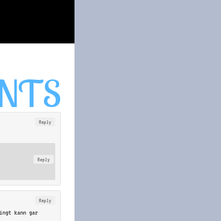
Reply
Reply
Reply
ingt kann gar