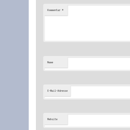
*
Kommentar
Name
E-Mail-Adresse
Website