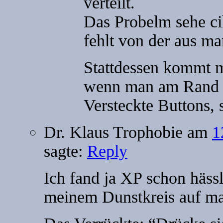
verteilt.
Das Probelm sehe ci
fehlt von der aus ma
Stattdessen kommt m
wenn man am Rand 
Versteckte Buttons, 
Dr. Klaus Trophobie
am
1
sagte:
Reply
Ich fand ja XP schon häss
meinem Dunstkreis auf mau