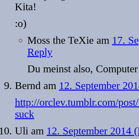
Kita!
:o)
Moss the TeXie
am
17. S
Reply
Du meinst also, Computer 
Bernd
am
12. September 201
http://orclev.tumblr.com/po
suck
Uli
am
12. September 2014 (