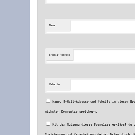
Name
E-Mail-Adresse
Website
Name, E-Mail-Adresse und Website in diesem Br
nächsten Kommentar speichern.
Mit der Nutzung dieses Formulars erklärst du 
Speicherung und Verarbeitung deiner Daten durch d