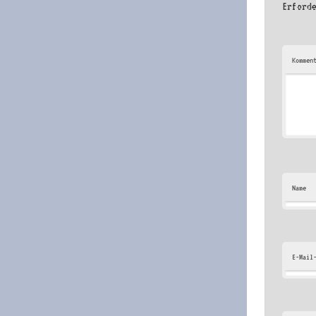
Erford
Kommen
Name
E-Mail