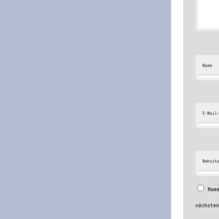
Name
E-Mail
Websit
Nam
nächste