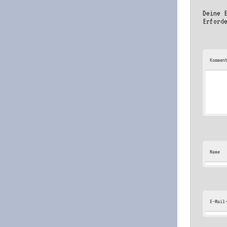
Deine 
Erford
Kommen
Name
E-Mail