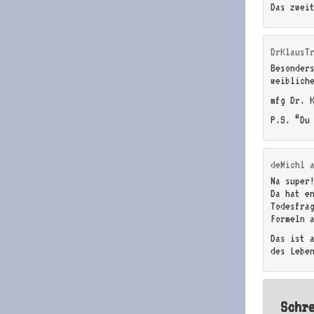
Das zwei
DrKlausT
Besonders
weibliche
mfg Dr. 
P.S. “Du
deMichl
Na super
Da hat e
Todesfra
Formeln 
Das ist 
des Lebe
Schr