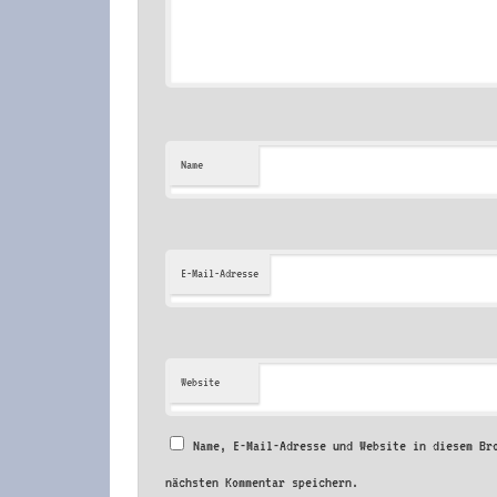
Name
E-Mail-Adresse
Website
Name, E-Mail-Adresse und Website in diesem Br
nächsten Kommentar speichern.