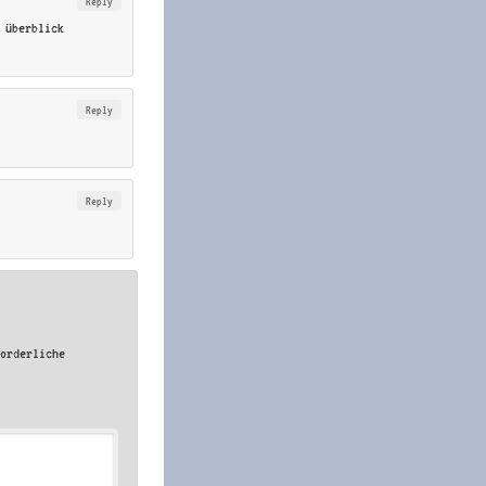
Reply
 überblick
Reply
Reply
forderliche