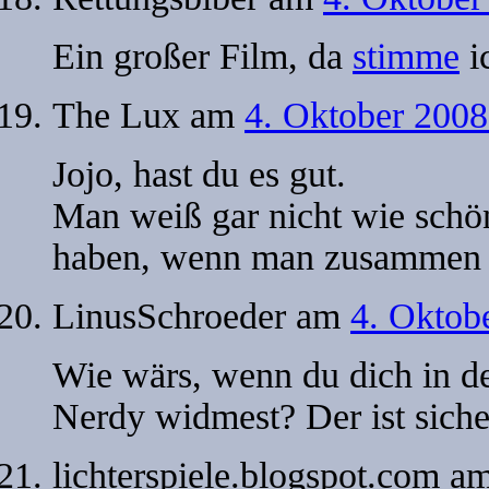
Ein großer Film, da
stimme
i
The Lux
am
4. Oktober 2008
Jojo, hast du es gut.
Man weiß gar nicht wie schön
haben, wenn man zusammen 
LinusSchroeder
am
4. Oktob
Wie wärs, wenn du dich in d
Nerdy widmest? Der ist sicher
lichterspiele.blogspot.com
a