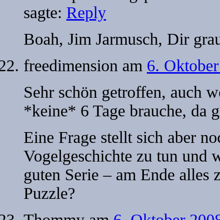
sagte:
Reply
Boah, Jim Jarmusch, Dir graus
freedimension
am
6. Oktober
Sehr schön getroffen, auch w
*keine* 6 Tage brauche, da 
Eine Frage stellt sich aber no
Vogelgeschichte zu tun und wi
guten Serie – am Ende alles
Puzzle?
Thommy
am
6. Oktober 200