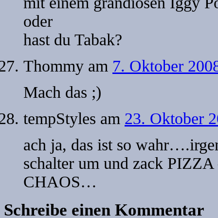
mit einem grandiosen Iggy P
oder
hast du Tabak?
Thommy
am
7. Oktober 2008
Mach das ;)
tempStyles
am
23. Oktober 
ach ja, das ist so wahr….irgen
schalter um und zack PIZ
CHAOS…
Schreibe einen Kommentar