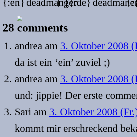
{:en}
{:}{:de}
{:
28
andrea
am
3. Oktober 2008 (
da ist ein ‘ein’ zuviel ;)
andrea
am
3. Oktober 2008 (
und: jippie! Der erste commen
Sari
am
3. Oktober 2008 (Fr.
kommt mir erschreckend be