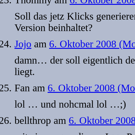
Soll das jetz Klicks generier
Version beinhaltet?
Jojo
am
6. Oktober 2008 (Mo
damn… der soll eigentlich de
liegt.
Fan
am
6. Oktober 2008 (Mo
lol … und nohcmal lol …;)
bellthrop
am
6. Oktober 200