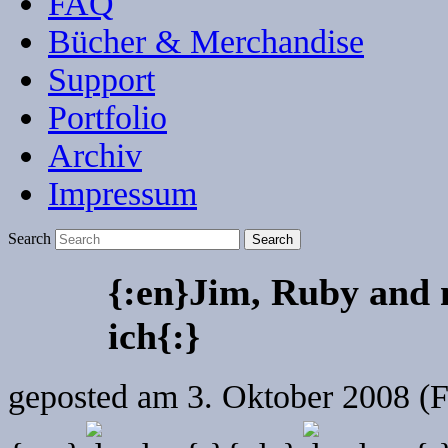
FAQ
Bücher & Merchandise
Support
Portfolio
Archiv
Impressum
Search
{:en}Jim, Ruby and 
ich{:}
geposted am
3. Oktober 2008 (F