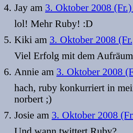
Jay
am
3. Oktober 2008 (Fr.
lol! Mehr Ruby! :D
Kiki
am
3. Oktober 2008 (Fr
Viel Erfolg mit dem Aufrä
Annie
am
3. Oktober 2008 (F
hach, ruby konkurriert in m
norbert ;)
Josie
am
3. Oktober 2008 (Fr
Und wann twittert Ruby?