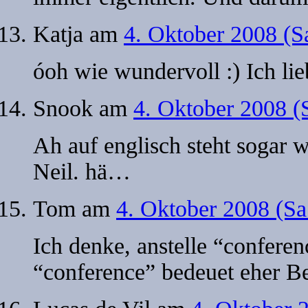
Katja
am
4. Oktober 2008 (S
óoh wie wundervoll :) Ich li
Snook
am
4. Oktober 2008 (
Ah auf englisch steht sogar w
Neil. hä…
Tom
am
4. Oktober 2008 (Sa
Ich denke, anstelle “confere
“conference” bedeuet eher 