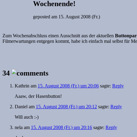
Wochenende!
geposted am
15. August 2008 (Fr.)
Zum Wochenabschluss einen Ausschnitt aus der aktuellen
Buttonpar
Filmerwartungen entgegen kommt, habe ich einfach mal selbst für Mer
34
Kathrin
am
15. August 2008 (Fr.) um 20:06
sagte:
Reply
Aaaw, der Hasenbutton!
Daniel
am
15. August 2008 (Fr.) um 20:12
sagte:
Reply
Will auch :-)
nela
am
15. August 2008 (Fr.) um 20:16
sagte:
Reply