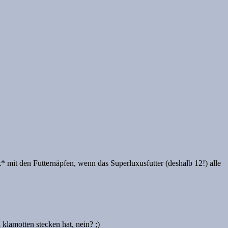
 mit den Futternäpfen, wenn das Superluxusfutter (deshalb 12!) alle
klamotten stecken hat, nein? ;)