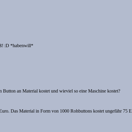
üß! :D *habenwill*
n Button an Material kostet und wieviel so eine Maschine kostet?
Euro. Das Material in Form von 1000 Rohbuttons kostet ungefähr 75 E