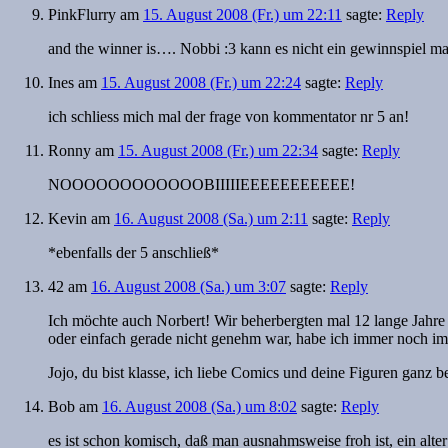
PinkFlurry
am
15. August 2008 (Fr.) um 22:11
sagte:
Reply
and the winner is…. Nobbi :3 kann es nicht ein gewinnspiel ma
Ines
am
15. August 2008 (Fr.) um 22:24
sagte:
Reply
ich schliess mich mal der frage von kommentator nr 5 an!
Ronny
am
15. August 2008 (Fr.) um 22:34
sagte:
Reply
NOOOOOOOOOOOOBIIIIIEEEEEEEEEEE!
Kevin
am
16. August 2008 (Sa.) um 2:11
sagte:
Reply
*ebenfalls der 5 anschließ*
42
am
16. August 2008 (Sa.) um 3:07
sagte:
Reply
Ich möchte auch Norbert! Wir beherbergten mal 12 lange Jahre
oder einfach gerade nicht genehm war, habe ich immer noch 
Jojo, du bist klasse, ich liebe Comics und deine Figuren ganz b
Bob
am
16. August 2008 (Sa.) um 8:02
sagte:
Reply
es ist schon komisch, daß man ausnahmsweise froh ist, ein alter