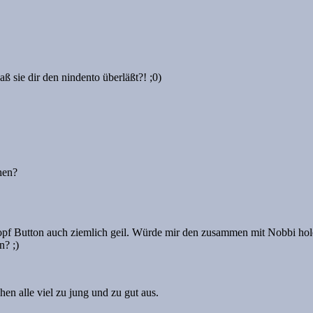
ß sie dir den nindento überläßt?! ;0)
hen?
kopf Button auch ziemlich geil. Würde mir den zusammen mit Nobbi ho
? ;)
ehen alle viel zu jung und zu gut aus.