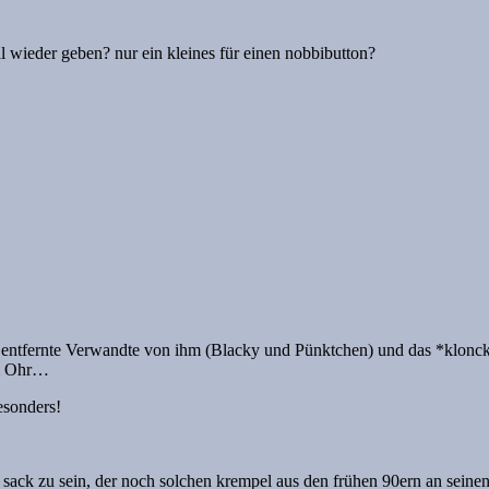
l wieder geben? nur ein kleines für einen nobbibutton?
 entfernte Verwandte von ihm (Blacky und Pünktchen) und das *klonck*
im Ohr…
esonders!
 sack zu sein, der noch solchen krempel aus den frühen 90ern an seinen 