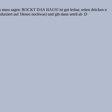
 ich muss sagen: ROCKT DAS HAUS! ist gut lesbar, seiten drücken n
redurziert auf 18euro nochwas) und gib dann urteil ab :D