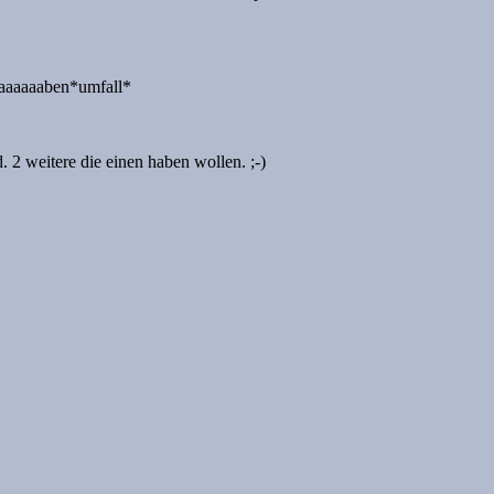
aaaaaaben*umfall*
2 weitere die einen haben wollen. ;-)