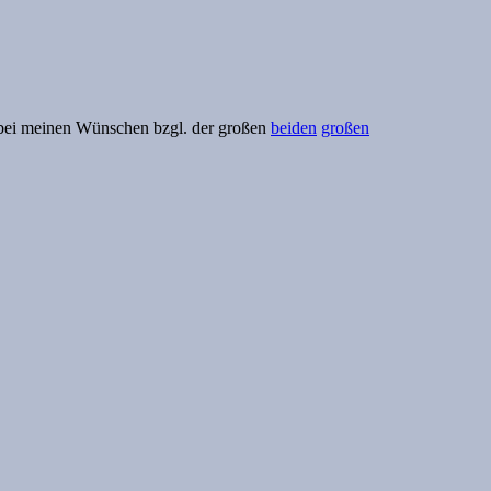
t bei meinen Wünschen bzgl. der großen
beiden
großen