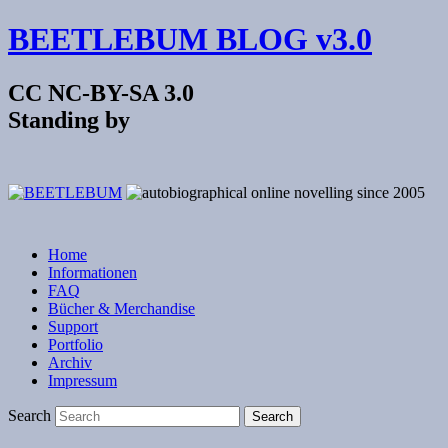
BEETLEBUM BLOG v3.0
CC NC-BY-SA 3.0
Standing by
Home
Informationen
FAQ
Bücher & Merchandise
Support
Portfolio
Archiv
Impressum
Search