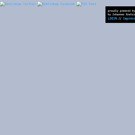
proudly powered by
by Johannes Kretzs
LOGIN
Impres
//