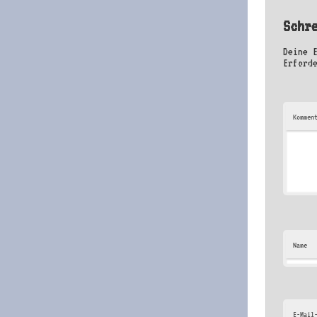
Schr
Deine 
Erford
Kommen
Name
E-Mail