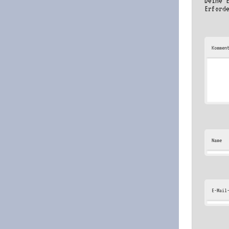
Deine 
Erford
Kommen
Name
E-Mail