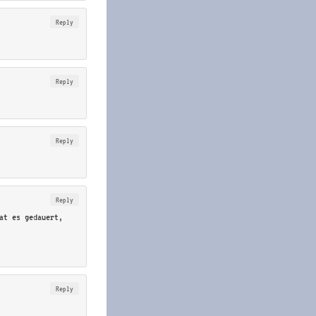
Reply
Reply
Reply
Reply
at es gedauert,
Reply