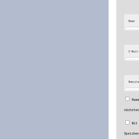
Name
E-Mail
Websit
Nam
nächste
Mit
Speiche