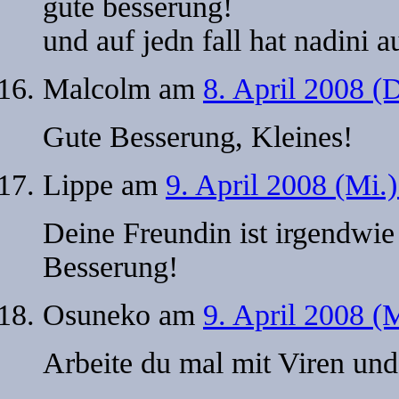
gute besserung!
und auf jedn fall hat nadini 
Malcolm
am
8. April 2008 (
Gute Besserung, Kleines!
Lippe
am
9. April 2008 (Mi.
Deine Freundin ist irgendwie
Besserung!
Osuneko
am
9. April 2008 (
Arbeite du mal mit Viren u