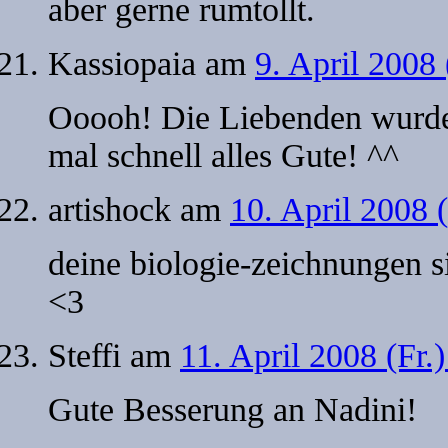
aber gerne rumtollt.
Kassiopaia
am
9. April 2008
Ooooh! Die Liebenden wurde
mal schnell alles Gute! ^^
artishock
am
10. April 2008 
deine biologie-zeichnungen s
<3
Steffi
am
11. April 2008 (Fr.
Gute Besserung an Nadini!