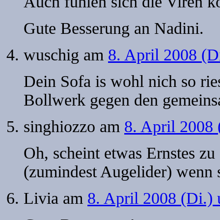
Auch fühlen sich die Viren ko
Gute Besserung an Nadini.
wuschig
am
8. April 2008 (D
Dein Sofa is wohl nich so ri
Bollwerk gegen den gemeins
singhiozzo
am
8. April 2008
Oh, scheint etwas Ernstes z
(zumindest Augelider) wenn s
Livia
am
8. April 2008 (Di.)