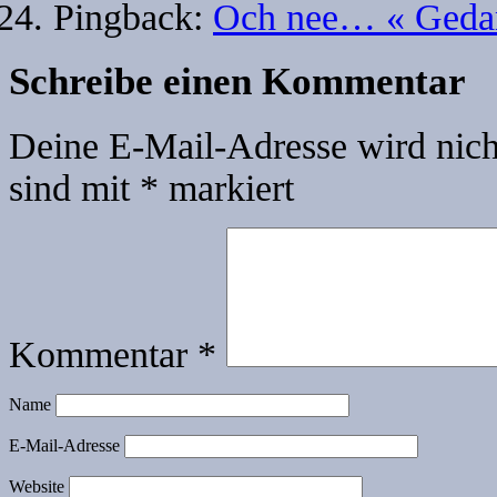
Pingback:
Och nee… « Geda
Schreibe einen Kommentar
Deine E-Mail-Adresse wird nicht
sind mit
*
markiert
Kommentar
*
Name
E-Mail-Adresse
Website