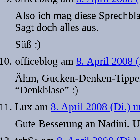
Also ich mag diese Sprechbla
Sagt doch alles aus.
Süß :)
officeblog
am
8. April 2008 
Ähm, Gucken-Denken-Tippen…
“Denkblase” :)
Lux
am
8. April 2008 (Di.) 
Gute Besserung an Nadini. Un