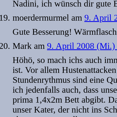
Nadini, ich wünsch dir gute 
moerdermurmel
am
9. April
Gute Besserung! Wärmflasche
Mark
am
9. April 2008 (Mi.
Höhö, so mach ichs auch imme
ist. Vor allem Hustenattacke
Stundenrythmus sind eine Qu
ich jedenfalls auch, dass uns
prima 1,4x2m Bett abgibt. Da
unser Kater, der nicht ins 