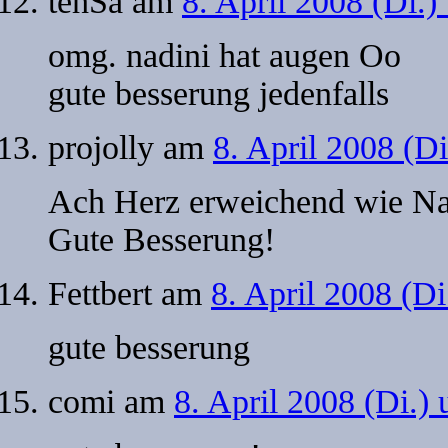
tehSa
am
8. April 2008 (Di.
omg. nadini hat augen Oo
gute besserung jedenfalls
projolly
am
8. April 2008 (D
Ach Herz erweichend wie Nadi
Gute Besserung!
Fettbert
am
8. April 2008 (D
gute besserung
comi
am
8. April 2008 (Di.)