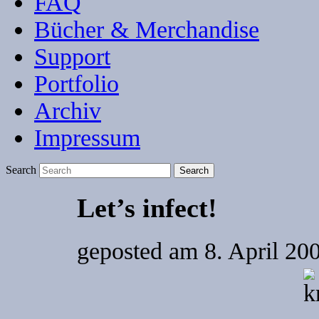
FAQ
Bücher & Merchandise
Support
Portfolio
Archiv
Impressum
Search
Let’s infect!
geposted am
8. April 20