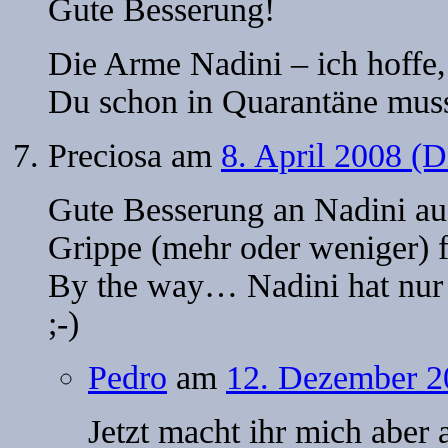
Gute Besserung!
Die Arme Nadini – ich hoffe,
Du schon in Quarantäne mus
Preciosa
am
8. April 2008 (D
Gute Besserung an Nadini auc
Grippe (mehr oder weniger) f
By the way… Nadini hat nur 
;-)
Pedro
am
12. Dezember 2
Jetzt macht ihr mich aber 