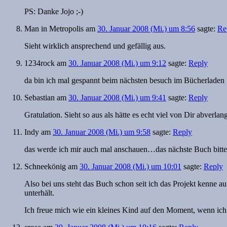
PS: Danke Jojo ;-)
Man in Metropolis
am
30. Januar 2008 (Mi.) um 8:56
sagte:
Re
Sieht wirklich ansprechend und gefällig aus.
1234rock
am
30. Januar 2008 (Mi.) um 9:12
sagte:
Reply
da bin ich mal gespannt beim nächsten besuch im Bücherladen
Sebastian
am
30. Januar 2008 (Mi.) um 9:41
sagte:
Reply
Gratulation. Sieht so aus als hätte es echt viel von Dir abverlang
Indy
am
30. Januar 2008 (Mi.) um 9:58
sagte:
Reply
das werde ich mir auch mal anschauen…das nächste Buch bitt
Schneekönig
am
30. Januar 2008 (Mi.) um 10:01
sagte:
Reply
Also bei uns steht das Buch schon seit ich das Projekt kenne a
unterhält.
Ich freue mich wie ein kleines Kind auf den Moment, wenn ich