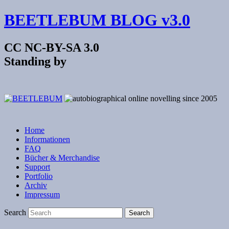
BEETLEBUM BLOG v3.0
CC NC-BY-SA 3.0
Standing by
Home
Informationen
FAQ
Bücher & Merchandise
Support
Portfolio
Archiv
Impressum
Search