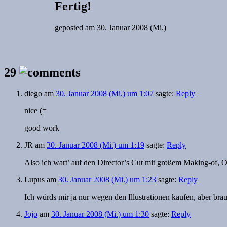
Fertig!
geposted am
30. Januar 2008 (Mi.)
29
diego
am
30. Januar 2008 (Mi.) um 1:07
sagte:
Reply
nice (=
good work
JR
am
30. Januar 2008 (Mi.) um 1:19
sagte:
Reply
Also ich wart’ auf den Director’s Cut mit großem Making-of, O
Lupus
am
30. Januar 2008 (Mi.) um 1:23
sagte:
Reply
Ich würds mir ja nur wegen den Illustrationen kaufen, aber br
Jojo
am
30. Januar 2008 (Mi.) um 1:30
sagte:
Reply