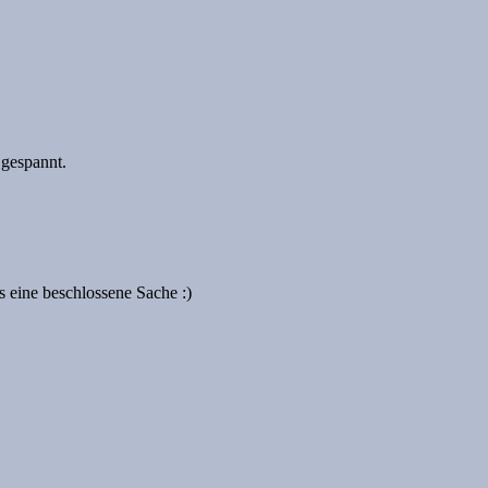
 gespannt.
s eine beschlossene Sache :)