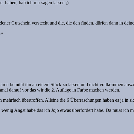
haben, hab ich mir sagen lassen ;)
dener Gutschein versteckt und die, die den finden, dürfen dann in dein
^^
aren bemüht ihn an einem Stück zu lassen und nicht vollkommen auszu
al darauf vor das wir die 2. Auflage in Farbe machen werden.
mehrfach übertroffen. Alleine die 6 Überraschungen haben es ja in si
 wenig Angst habe das ich Jojo etwas überfordert habe. Da muss ich mir