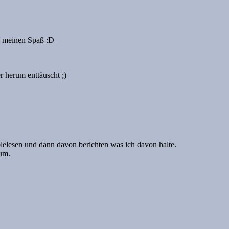
ch meinen Spaß :D
r herum enttäuscht ;)
blelesen und dann davon berichten was ich davon halte.
sum.