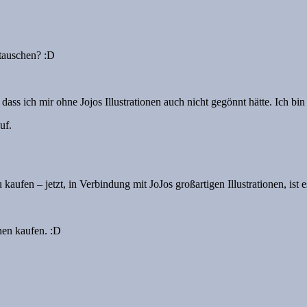
ntauschen? :D
dass ich mir ohne Jojos Illustrationen auch nicht gegönnt hätte. Ich bin
uf.
ufen – jetzt, in Verbindung mit JoJos großartigen Illustrationen, ist e
nen kaufen. :D