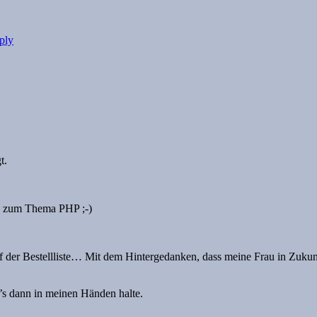
ply
t.
e zum Thema PHP ;-)
uf der Bestellliste… Mit dem Hintergedanken, dass meine Frau in Zukunf
’s dann in meinen Händen halte.