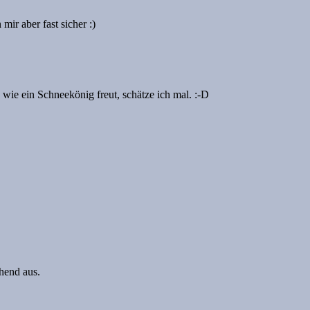
 mir aber fast sicher :)
wie ein Schneekönig freut, schätze ich mal. :-D
chend aus.