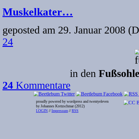
Muskelkater…
geposted am
29. Januar 2008 (D
24
in den
Fußsohl
24
Kommentare
proudly powered by wordpress and twentyeleven
by Johannes Kretzschmar (2012)
LOGIN
//
Impressum
//
RSS