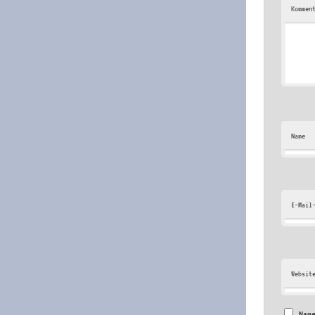
Kommen
Name
E-Mail
Websit
Nam