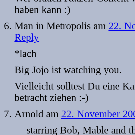
haben kann :)
Man in Metropolis
am
22. N
Reply
*lach
Big Jojo ist watching you.
Vielleicht solltest Du eine K
betracht ziehen :-)
Arnold
am
22. November 20
starring Bob, Mable and 