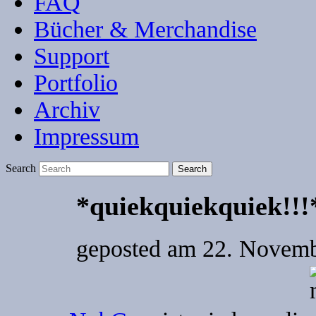
FAQ
Bücher & Merchandise
Support
Portfolio
Archiv
Impressum
Search
*quiekquiekquiek!!!
geposted am
22. Novemb