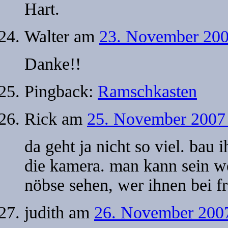
Hart.
Walter
am
23. November 200
Danke!!
Pingback:
Ramschkasten
Rick
am
25. November 2007 
da geht ja nicht so viel. bau
die kamera. man kann sein we
nöbse sehen, wer ihnen bei f
judith
am
26. November 200