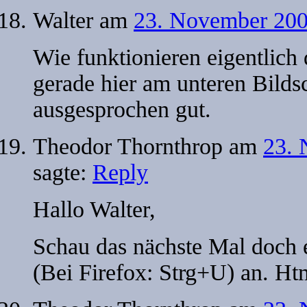
Walter
am
23. November 200
Wie funktionieren eigentlich
gerade hier am unteren Bilds
ausgesprochen gut.
Theodor Thornthrop
am
23. 
sagte:
Reply
Hallo Walter,
Schau das nächste Mal doch e
(Bei Firefox: Strg+U) an. Htm