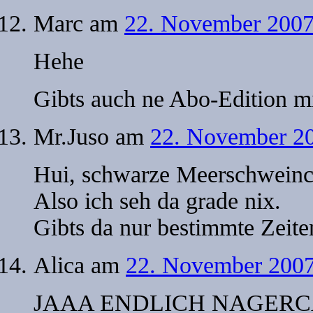
Marc
am
22. November 2007
Hehe
Gibts auch ne Abo-Edition m
Mr.Juso
am
22. November 20
Hui, schwarze Meerschweinc
Also ich seh da grade nix.
Gibts da nur bestimmte Zeite
Alica
am
22. November 2007
JAAA ENDLICH NAGER