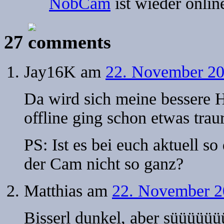
NobCam
ist wieder onlin
27
Jay16K
am
22. November 20
Da wird sich meine bessere H
offline ging schon etwas traur
PS: Ist es bei euch aktuell s
der Cam nicht so ganz?
Matthias
am
22. November 2
Bisserl dunkel, aber süüüüü