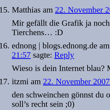
Matthias
am
22. November 2
Mir gefällt die Grafik ja noch
Tierchens… :D
ednong | blogs.ednong.de
a
21:57
sagte:
Reply
Wieso is dein Internet blau? 
itzmi
am
22. November 2007
den schweinchen gönnst du o
soll’s recht sein ;0)