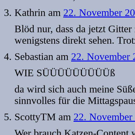
Kathrin
am
22. November 20
Blöd nur, dass da jetzt Gitte
wenigstens direkt sehen. Tro
Sebastian
am
22. November 
WIE SÜÜÜÜÜÜÜÜÜß
da wird sich auch meine Süß
sinnvolles für die Mittagspau
ScottyTM
am
22. November 
Wer brauch Katzen-Content 