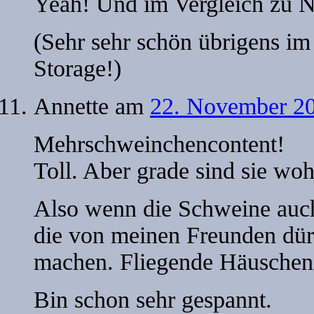
Yeah! Und im Vergleich zu No
(Sehr sehr schön übrigens im
Storage!)
Annette
am
22. November 20
Mehrschweinchencontent!
Toll. Aber grade sind sie w
Also wenn die Schweine auch
die von meinen Freunden dürf
machen. Fliegende Häuschen
Bin schon sehr gespannt.