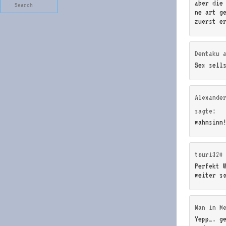
Search
aber die
ne art g
zuerst e
Dentaku
Sex sell
Alexande
sagte:
wahnsinn
touri320
Perfekt 
weiter s
Man in M
Yepp…. ge