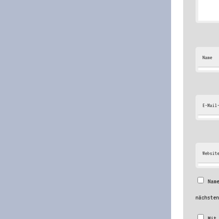
Name
E-Mail
Websit
Nam
nächste
Mit