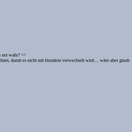
h net wahr? ^^
chnet, damit es nicht mit blondem verwechselt wird… wäre aber glaub