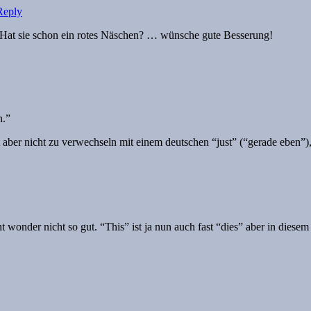
Reply
 Hat sie schon ein rotes Näschen? … wünsche gute Besserung!
n.”
t aber nicht zu verwechseln mit einem deutschen “just” (“gerade eben”),
t wonder nicht so gut. “This” ist ja nun auch fast “dies” aber in dies