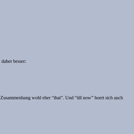
 daher besser:
em Zusammenhang wohl eher “that”. Und “till now” hoert sich auch