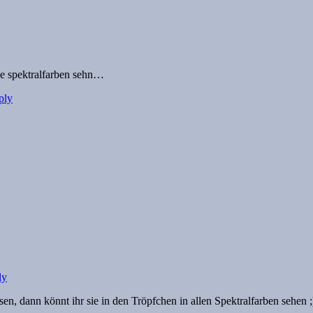
le spektralfarben sehn…
ply
ly
n, dann könnt ihr sie in den Tröpfchen in allen Spektralfarben sehen ;