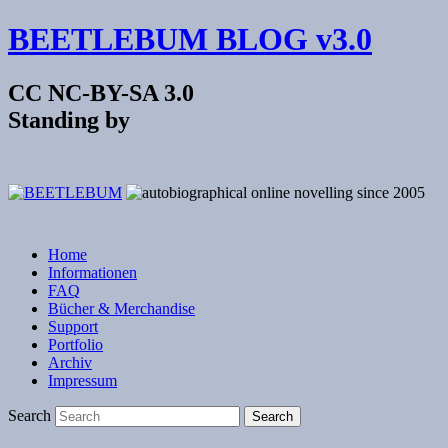
BEETLEBUM BLOG v3.0
CC NC-BY-SA 3.0
Standing by
Home
Informationen
FAQ
Bücher & Merchandise
Support
Portfolio
Archiv
Impressum
Search