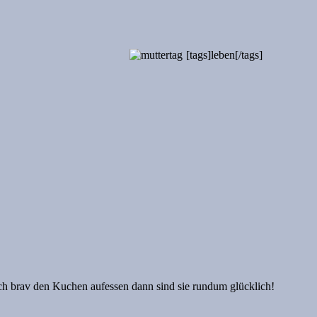
[tags]leben[/tags]
noch brav den Kuchen aufessen dann sind sie rundum glücklich!