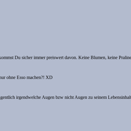
 kommst Du sicher immer preiswert davon. Keine Blumen, keine Pralinen
g nur ohne Esso machen?! XD
gentlich irgendwelche Augen bzw nicht Augen zu seinem Lebensinhalt