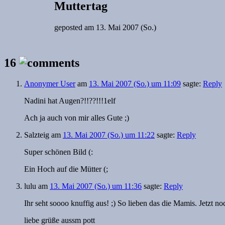
Muttertag
geposted am
13. Mai 2007 (So.)
16
Anonymer User
am
13. Mai 2007 (So.) um 11:09
sagte:
Reply
Nadini hat Augen?!!??!!!1elf
Ach ja auch von mir alles Gute ;)
Salzteig
am
13. Mai 2007 (So.) um 11:22
sagte:
Reply
Super schönen Bild (:
Ein Hoch auf die Mütter (;
lulu
am
13. Mai 2007 (So.) um 11:36
sagte:
Reply
Ihr seht soooo knuffig aus! ;) So lieben das die Mamis. Jetzt 
liebe grüße aussm pott