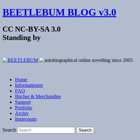
BEETLEBUM BLOG v3.0
CC NC-BY-SA 3.0
Standing by
Home
Informationen
FAQ
Bücher & Merchandise
Support
Portfolio
Archiv
Impressum
Search