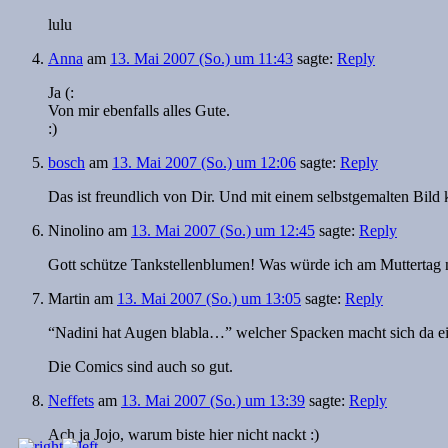
lulu
Anna
am
13. Mai 2007 (So.) um 11:43
sagte:
Reply
Ja (:
Von mir ebenfalls alles Gute.
:)
bosch
am
13. Mai 2007 (So.) um 12:06
sagte:
Reply
Das ist freundlich von Dir. Und mit einem selbstgemalten Bild
Ninolino
am
13. Mai 2007 (So.) um 12:45
sagte:
Reply
Gott schütze Tankstellenblumen! Was würde ich am Mutterta
Martin
am
13. Mai 2007 (So.) um 13:05
sagte:
Reply
“Nadini hat Augen blabla…” welcher Spacken macht sich da ei
Die Comics sind auch so gut.
Neffets
am
13. Mai 2007 (So.) um 13:39
sagte:
Reply
Ach ja Jojo, warum biste hier nicht nackt :)