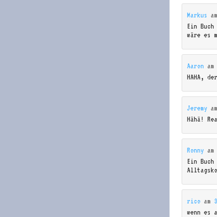
Markus
a
Ein Buch
wäre es 
Aaron
a
HAHA, de
Jeremy
a
Hähä! Re
Ronny
a
Ein Buch
Alltagsk
rico
am
wenn es 