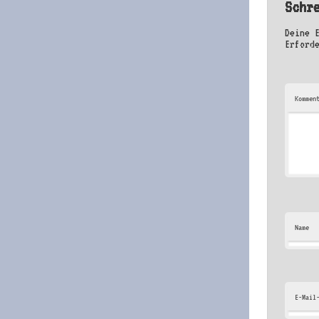
Schr
Deine 
Erford
Kommen
Name
E-Mail