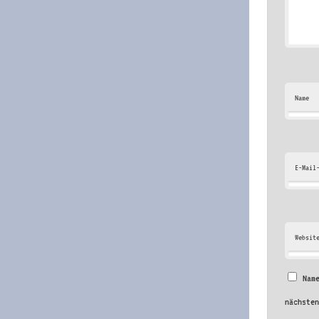
Name
E-Mail
Websit
Nam
nächste