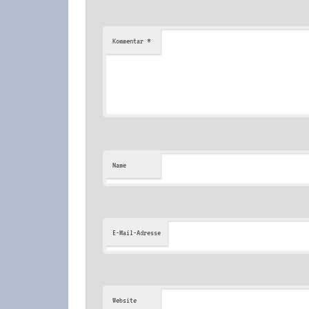
*
Kommentar
Name
E-Mail-Adresse
Website