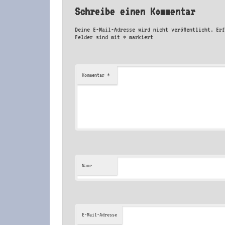
Schreibe einen Kommentar
Deine E-Mail-Adresse wird nicht veröffentlicht.
Er
Felder sind mit
*
markiert
*
Kommentar
Name
E-Mail-Adresse