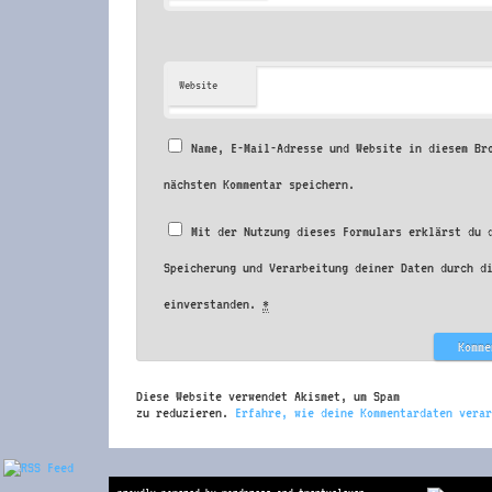
Website
Name, E-Mail-Adresse und Website in diesem Br
nächsten Kommentar speichern.
Mit der Nutzung dieses Formulars erklärst du 
Speicherung und Verarbeitung deiner Daten durch d
einverstanden.
*
Diese Website verwendet Akismet, um Spam
zu reduzieren.
Erfahre, wie deine Kommentardaten verar