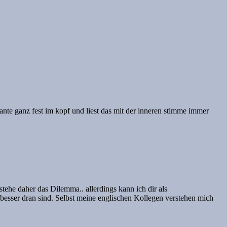
iante ganz fest im kopf und liest das mit der inneren stimme immer
ehe daher das Dilemma.. allerdings kann ich dir als
 besser dran sind. Selbst meine englischen Kollegen verstehen mich