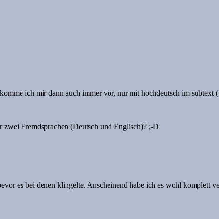
omme ich mir dann auch immer vor, nur mit hochdeutsch im subtext (
nur zwei Fremdsprachen (Deutsch und Englisch)? ;-D
vor es bei denen klingelte. Anscheinend habe ich es wohl komplett v