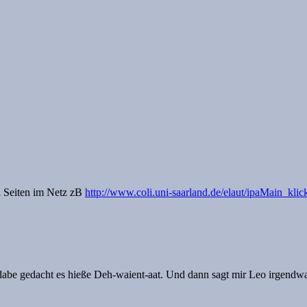
en Seiten im Netz zB
http://www.coli.uni-saarland.de/elaut/ipaMain_kli
dabe gedacht es hieße Deh-waient-aat. Und dann sagt mir Leo irgendwan