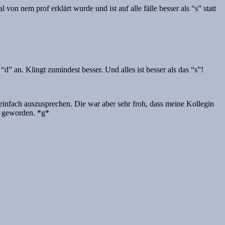
von nem prof erklärt wurde und ist auf alle fälle besser als “s” statt
d” an. Klingt zumindest besser. Und alles ist besser als das “s”!
 einfach auszusprechen. Die war aber sehr froh, dass meine Kollegin
ch geworden. *g*