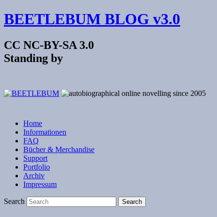
BEETLEBUM BLOG v3.0
CC NC-BY-SA 3.0
Standing by
Home
Informationen
FAQ
Bücher & Merchandise
Support
Portfolio
Archiv
Impressum
Search