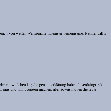
men… von wegen Weltsprache. Kleinster gemeinsamer Nenner triffts
er ein weilchen her, die genaue erklärung habe ich verdrängt. :-)
n mir raus und will übungen machen, aber sowas mögen die leute