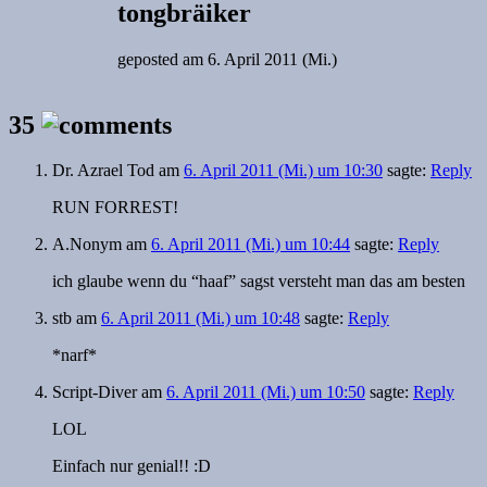
tongbräiker
geposted am
6. April 2011 (Mi.)
35
Dr. Azrael Tod
am
6. April 2011 (Mi.) um 10:30
sagte:
Reply
RUN FORREST!
A.Nonym
am
6. April 2011 (Mi.) um 10:44
sagte:
Reply
ich glaube wenn du “haaf” sagst versteht man das am besten
stb
am
6. April 2011 (Mi.) um 10:48
sagte:
Reply
*narf*
Script-Diver
am
6. April 2011 (Mi.) um 10:50
sagte:
Reply
LOL
Einfach nur genial!! :D