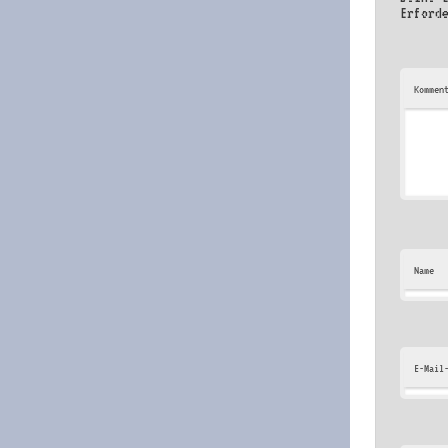
Erford
Kommen
Name
E-Mail