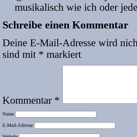
musikalisch wie ich oder jed
Schreibe einen Kommentar
Deine E-Mail-Adresse wird nicht
sind mit
*
markiert
Kommentar
*
Name
E-Mail-Adresse
Website