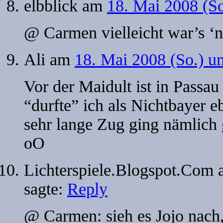
elbblick
am
18. Mai 2008 (S
@ Carmen vielleicht war’s ‘
Ali
am
18. Mai 2008 (So.) u
Vor der Maidult ist in Pass
“durfte” ich als Nichtbayer 
sehr lange Zug ging nämlich
oO
Lichterspiele.Blogspot.Com
sagte:
Reply
@ Carmen: sieh es Jojo nach,