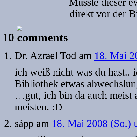
Musste dieser e
direkt vor der B
10
Dr. Azrael Tod
am
18. Mai 2
ich weiß nicht was du hast.. 
Bibliothek etwas abwechslun
…gut, ich bin da auch meist 
meisten. :D
säpp
am
18. Mai 2008 (So.) 