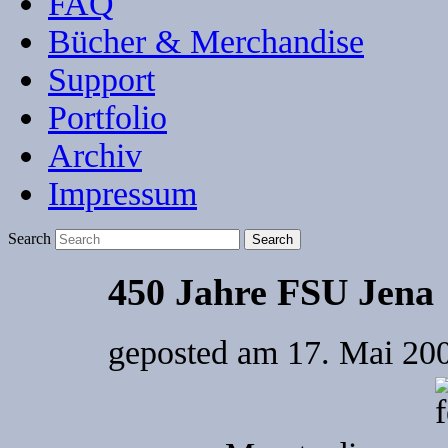
FAQ
Bücher & Merchandise
Support
Portfolio
Archiv
Impressum
Search
450 Jahre FSU Jena
geposted am
17. Mai 200