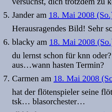
versuchst, dich trotzdem zu k
Jander
am
18. Mai 2008 (So.
Herausragendes Bild! Sehr s
blacky
am
18. Mai 2008 (So.
du lernst schon für knn oder
aus…wann hasten Termin?
Carmen
am
18. Mai 2008 (S
hat der flötenspieler seine fl
tsk… blasorchester…