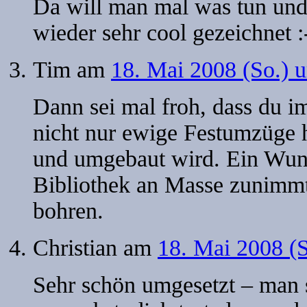
Da will man mal was tun un
wieder sehr cool gezeichnet :
Tim
am
18. Mai 2008 (So.) 
Dann sei mal froh, dass du i
nicht nur ewige Festumzüge h
und umgebaut wird. Ein Wun
Bibliothek an Masse zunimmt
bohren.
Christian
am
18. Mai 2008 (
Sehr schön umgesetzt – man s