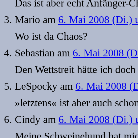
Das ist aber echt Anfänger-Ch
Mario
am
6. Mai 2008 (Di.)
Wo ist da Chaos?
Sebastian
am
6. Mai 2008 (D
Den Wettstreit hätte ich doc
LeSpocky
am
6. Mai 2008 (
»letztens« ist aber auch scho
Cindy
am
6. Mai 2008 (Di.)
Meine Schweinehund hat mic