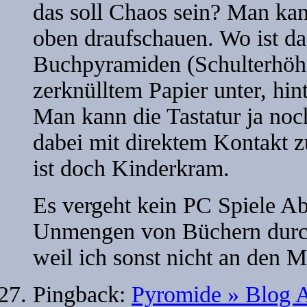
das soll Chaos sein? Man kan
oben draufschauen. Wo ist da
Buchpyramiden (Schulterhöhe
zerknülltem Papier unter, hin
Man kann die Tastatur ja noch
dabei mit direktem Kontakt 
ist doch Kinderkram.
Es vergeht kein PC Spiele Ab
Unmengen von Büchern durc
weil ich sonst nicht an den 
Pingback:
Pyromide » Blog A