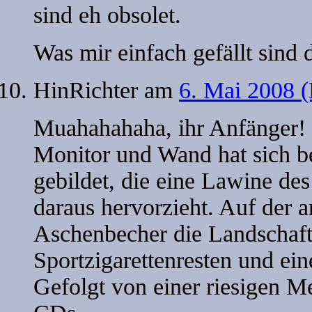
sind eh obsolet.
Was mir einfach gefällt sind
HinRichter
am
6. Mai 2008 (
Muahahahaha, ihr Anfänger!
Monitor und Wand hat sich b
gebildet, die eine Lawine de
daraus hervorzieht. Auf der a
Aschenbecher die Landschaft,
Sportzigarettenresten und ei
Gefolgt von einer riesigen Me