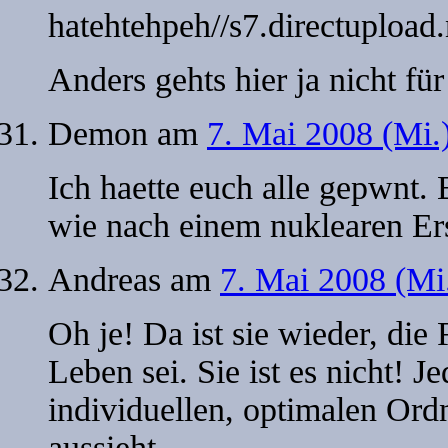
hatehtehpeh//s7.directuploa
Anders gehts hier ja nicht fü
Demon
am
7. Mai 2008 (Mi.
Ich haette euch alle gepwnt. 
wie nach einem nuklearen Er
Andreas
am
7. Mai 2008 (Mi
Oh je! Da ist sie wieder, die
Leben sei. Sie ist es nicht! J
individuellen, optimalen Ord
aussieht.