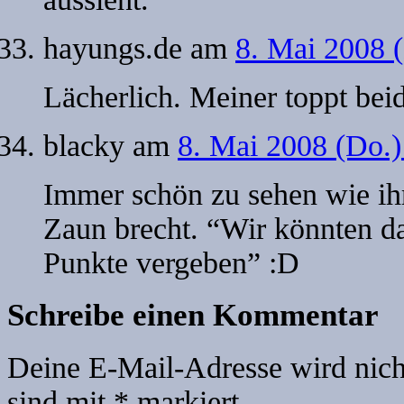
hayungs.de
am
8. Mai 2008 
Lächerlich. Meiner toppt bei
blacky
am
8. Mai 2008 (Do.
Immer schön zu sehen wie i
Zaun brecht. “Wir könnten d
Punkte vergeben” :D
Schreibe einen Kommentar
Deine E-Mail-Adresse wird nicht
sind mit
*
markiert