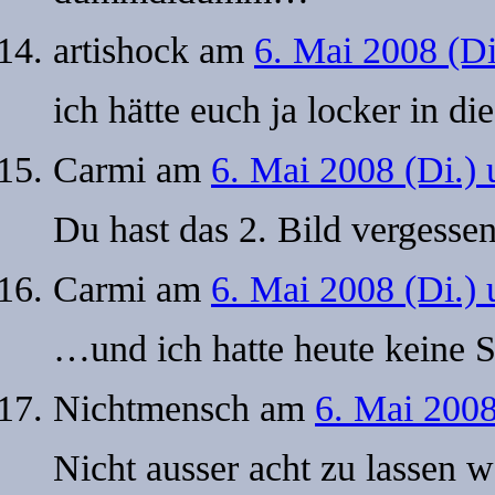
artishock
am
6. Mai 2008 (D
ich hätte euch ja locker in d
Carmi
am
6. Mai 2008 (Di.)
Du hast das 2. Bild vergessen
Carmi
am
6. Mai 2008 (Di.)
…und ich hatte heute keine 
Nichtmensch
am
6. Mai 2008
Nicht ausser acht zu lassen w