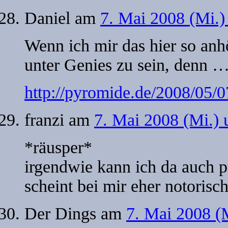
Daniel
am
7. Mai 2008 (Mi.)
Wenn ich mir das hier so an
unter Genies zu sein, denn 
http://pyromide.de/2008/05/07
franzi
am
7. Mai 2008 (Mi.)
*räusper*
irgendwie kann ich da auch p
scheint bei mir eher notorisch
Der Dings
am
7. Mai 2008 (