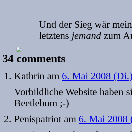
Und der Sieg wär mein
letztens
jemand
zum Au
34
Kathrin
am
6. Mai 2008 (Di.
Vorbildliche Website haben s
Beetlebum ;-)
Penispatriot
am
6. Mai 2008 