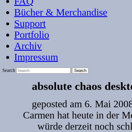
FAQ
Bücher & Merchandise
Support
Portfolio
Archiv
Impressum
Search
absolute chaos deskt
geposted am
6. Mai 2008
Carmen hat heute in der Me
würde derzeit noch sch