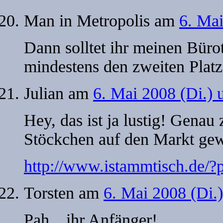
Man in Metropolis
am
6. Mai
Dann solltet ihr meinen Büro
mindestens den zweiten Platz
Julian
am
6. Mai 2008 (Di.)
Hey, das ist ja lustig! Gena
Stöckchen auf den Markt ge
http://www.istammtisch.de/?
Torsten
am
6. Mai 2008 (Di.
Pah…ihr Anfänger!