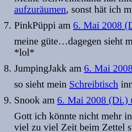
aufzuräumen
, sonst hät ich
PinkPüppi
am
6. Mai 2008 (
meine güte…dagegen sieht me
*lol*
JumpingJakk
am
6. Mai 2008
so sieht mein
Schreibtisch
inn
Snook
am
6. Mai 2008 (Di.)
Gott ich könnte nicht mehr i
viel zu viel Zeit beim Zettel