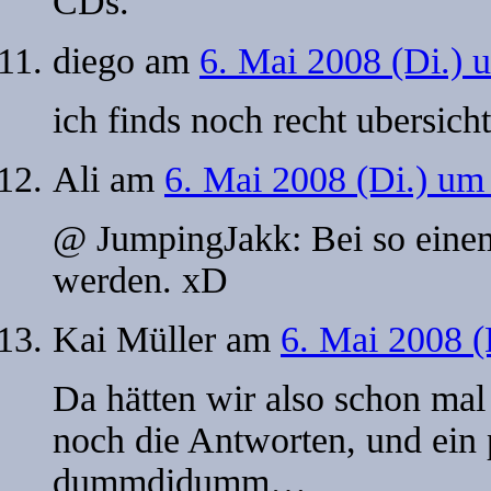
CDs.
diego
am
6. Mai 2008 (Di.) 
ich finds noch recht ubersich
Ali
am
6. Mai 2008 (Di.) um
@ JumpingJakk: Bei so einem
werden. xD
Kai Müller
am
6. Mai 2008 (
Da hätten wir also schon mal 
noch die Antworten, und ein 
dummdidumm…