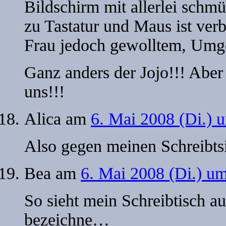
Bildschirm mit allerlei schmü
zu Tastatur und Maus ist ver
Frau jedoch gewolltem, Umg
Ganz anders der Jojo!!! Aber 
uns!!!
Alica
am
6. Mai 2008 (Di.) 
Also gegen meinen Schreibt
Bea
am
6. Mai 2008 (Di.) u
So sieht mein Schreibtisch a
bezeichne…