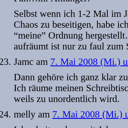
Selbst wenn ich 1-2 Mal im 
Chaos zu beseitigen, habe ic
“meine” Ordnung hergestell
aufräumt ist nur zu faul zum 
Jamc
am
7. Mai 2008 (Mi.) 
Dann gehöre ich ganz klar zu
Ich räume meinen Schreibtisc
weils zu unordentlich wird.
melly
am
7. Mai 2008 (Mi.) 