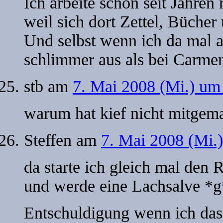
Ich arbeite schon seit Jahren
weil sich dort Zettel, Büch
Und selbst wenn ich da mal a
schlimmer aus als bei Carm
stb
am
7. Mai 2008 (Mi.) um
warum hat kief nicht mitgem
Steffen
am
7. Mai 2008 (Mi.
da starte ich gleich mal den
und werde eine Lachsalve *g
Entschuldigung wenn ich das