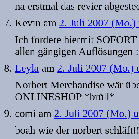
na erstmal das revier abgeste
Kevin
am
2. Juli 2007 (Mo.)
Ich fordere hiermit SOFORT 
allen gängigen Auflösungen :
Leyla
am
2. Juli 2007 (Mo.)
Norbert Merchandise wär übe
ONLINESHOP *brüll*
comi
am
2. Juli 2007 (Mo.) 
boah wie der norbert schläft!