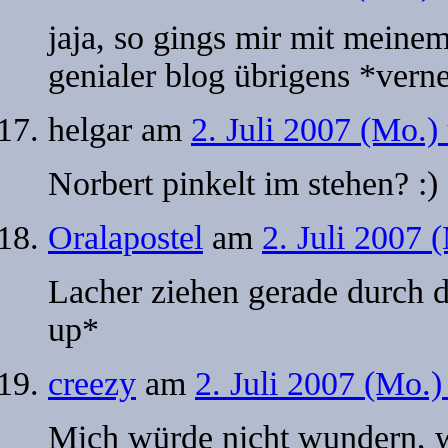
jaja, so gings mir mit meine
genialer blog übrigens *vern
helgar
am
2. Juli 2007 (Mo.)
Norbert pinkelt im stehen? :)
Oralapostel
am
2. Juli 2007 
Lacher ziehen gerade durch 
up*
creezy
am
2. Juli 2007 (Mo.
Mich würde nicht wundern, 