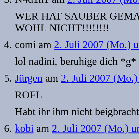
WER HAT SAUBER GEMACH
WOHL NICHT!!!!!!!!
comi
am
2. Juli 2007 (Mo.) 
lol nadini, beruhige dich *g*
Jürgen
am
2. Juli 2007 (Mo.
ROFL
Habt ihr ihm nicht beigbracht
kobi
am
2. Juli 2007 (Mo.) 