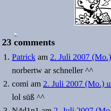
23
Patrick
am
2. Juli 2007 (Mo.
norbertw ar schneller ^^
comi
am
2. Juli 2007 (Mo.) 
lol süß ^^
N4d1n1
am
2. Juli 2007 (Mo