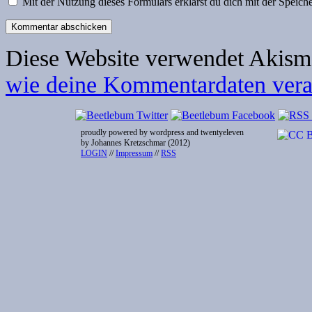
Mit der Nutzung dieses Formulars erklärst du dich mit der Speic
Diese Website verwendet Akism
wie deine Kommentardaten verar
proudly powered by wordpress and twentyeleven
by Johannes Kretzschmar (2012)
LOGIN
//
Impressum
//
RSS