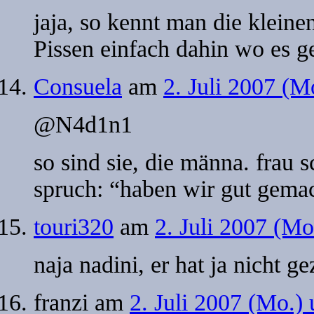
jaja, so kennt man die klei
Pissen einfach dahin wo es ge
Consuela
am
2. Juli 2007 (M
@N4d1n1
so sind sie, die männa. frau 
spruch: “haben wir gut gemac
touri320
am
2. Juli 2007 (M
naja nadini, er hat ja nicht g
franzi
am
2. Juli 2007 (Mo.)