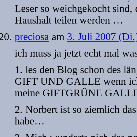
Leser so weichgekocht sind, 
Haushalt teilen werden …
preciosa
am
3. Juli 2007 (Di
ich muss ja jetzt echt mal wa
1. les den Blog schon des län
GIFT UND GALLE wenn ich 
meine GIFTGRÜNE GALLE a
2. Norbert ist so ziemlich das
habe…