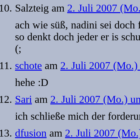
Salzteig
am
2. Juli 2007 (Mo
ach wie süß, nadini sei doch f
so denkt doch jeder er is schu
(;
schote
am
2. Juli 2007 (Mo.
hehe :D
Sari
am
2. Juli 2007 (Mo.) u
ich schließe mich der forderu
dfusion
am
2. Juli 2007 (Mo