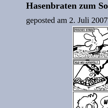
Hasenbraten zum So
geposted am
2. Juli 200