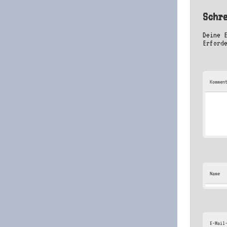
Schr
Deine 
Erford
Kommen
Name
E-Mail