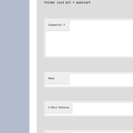
Felder sind mit
*
markiert
*
Kommentar
Name
E-Mail-Adresse