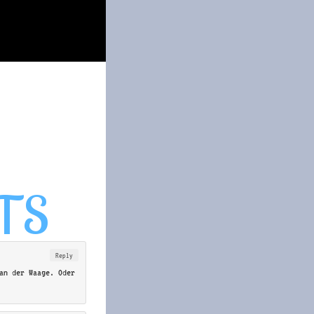
Reply
an der Waage. Oder