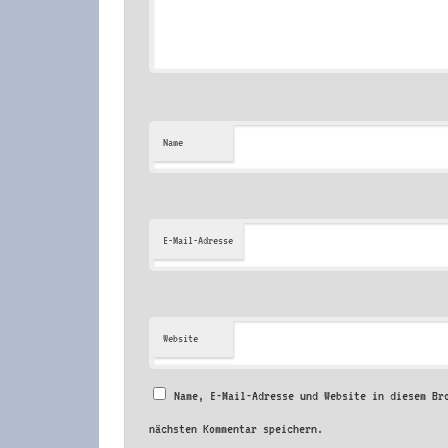
Name
E-Mail-Adresse
Website
Name, E-Mail-Adresse und Website in diesem Br
nächsten Kommentar speichern.