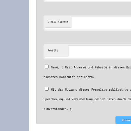
E-Mail-Adresse
Website
Name, E-Mail-Adresse und Website in diesem Br
nächsten Kommentar speichern.
Mit der Nutzung dieses Formulars erklärst du 
Speicherung und Verarbeitung deiner Daten durch d
einverstanden.
*