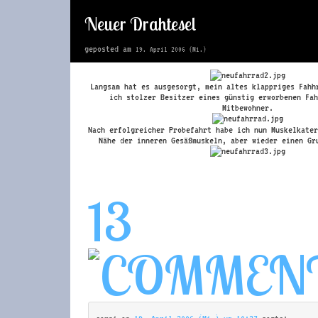
Neuer Drahtesel
geposted am
19. April 2006 (Mi.)
Langsam hat es ausgesorgt, mein altes klappriges Fahh
ich stolzer Besitzer eines günstig erworbenen Fah
Mitbewohner.
Nach erfolgreicher Probefahrt habe ich nun Muskelkater
Nähe der inneren Gesäßmuskeln, aber wieder einen Gr
13