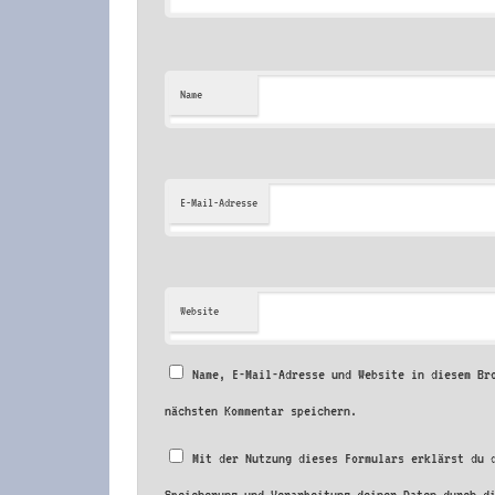
Name
E-Mail-Adresse
Website
Name, E-Mail-Adresse und Website in diesem Br
nächsten Kommentar speichern.
Mit der Nutzung dieses Formulars erklärst du 
Speicherung und Verarbeitung deiner Daten durch d