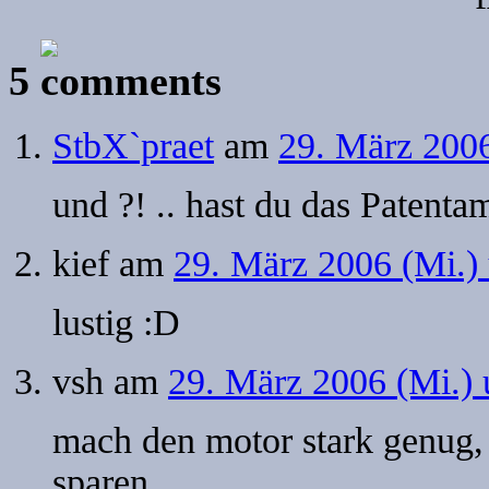
5
StbX`praet
am
29. März 200
und ?! .. hast du das Patenta
kief
am
29. März 2006 (Mi.)
lustig :D
vsh
am
29. März 2006 (Mi.)
mach den motor stark genug,
sparen.