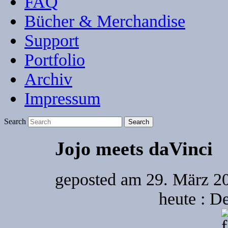
FAQ
Bücher & Merchandise
Support
Portfolio
Archiv
Impressum
Search
Jojo meets daVinci
geposted am
29. März 2
heute : D