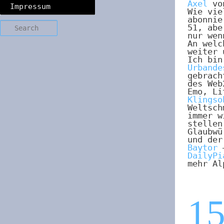
Axel
von
Impressum
Wie vie
abonnie
Search
51, abe
nur wen
An welc
weiter 
Ich bin
Urbande
gebrach
des Web
Emo, Li
Klingso
Weltsch
immer w
stellen
Glaubwü
und der
Baytor
–
DailyPi
mehr Al
1